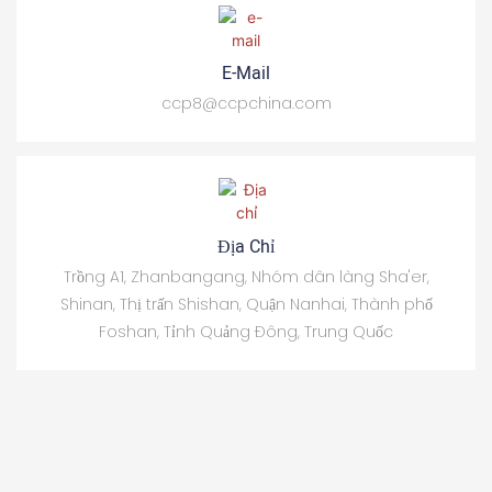
E-Mail
ccp8@ccpchina.com
Địa Chỉ
Trồng A1, Zhanbangang, Nhóm dân làng Sha'er,
Shinan, Thị trấn Shishan, Quận Nanhai, Thành phố
Foshan, Tỉnh Quảng Đông, Trung Quốc