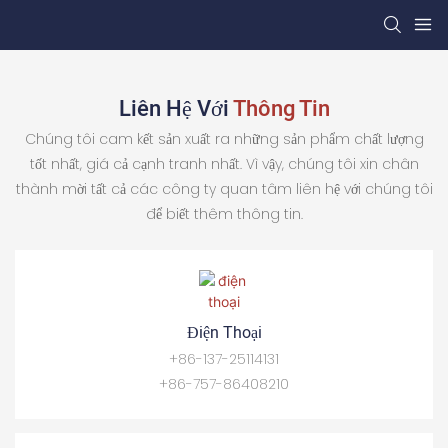
Liên Hệ Với
Thông Tin
Chúng tôi cam kết sản xuất ra những sản phẩm chất lượng
tốt nhất, giá cả cạnh tranh nhất. Vì vậy, chúng tôi xin chân
thành mời tất cả các công ty quan tâm liên hệ với chúng tôi
để biết thêm thông tin.
Điện Thoại
+86-137-25114131
+86-757-86408210