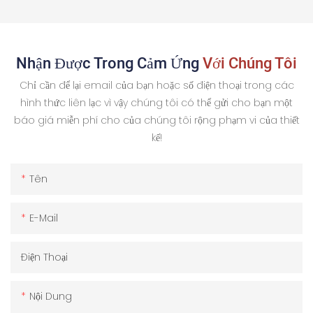
Nhận Được Trong Cảm Ứng
Với Chúng Tôi
Chỉ cần để lại email của bạn hoặc số điện thoại trong các
hình thức liên lạc vì vậy chúng tôi có thể gửi cho bạn một
báo giá miễn phí cho của chúng tôi rộng phạm vi của thiết
kế!
Tên
E-Mail
Điện Thoại
Nội Dung