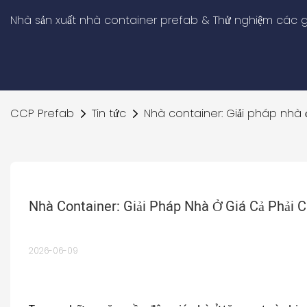
Nhà sản xuất nhà container prefab & Thử nghiệm các 
CCP Prefab
Tin tức
Nhà container: Giải pháp nhà ở
Nhà Container: Giải Pháp Nhà Ở Giá Cả Phải 
2026-06-09