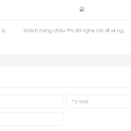
Nhà vệ sinh di động góp phần nâng cấp dịch vụ đường cao tốc.
Khách hàng châu Phi đã nghe nói về vẻ ngoài tinh tế của những căn nhà gỗ Apple Cabins của chúng tôi và đã đến thăm trực tiếp.
E-Mail