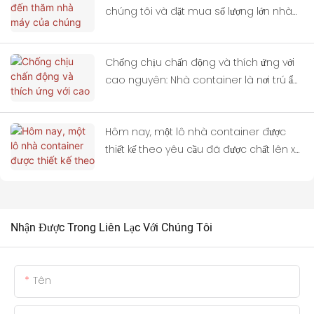
chúng tôi và đặt mua số lượng lớn nhà
container.
Chống chịu chấn động và thích ứng với
cao nguyên: Nhà container là nơi trú ẩn
lý tưởng cho các khu vực bị động đất.
Hôm nay, một lô nhà container được
thiết kế theo yêu cầu đã được chất lên xe
tải và khởi hành đến Thái Lan.
Nhận Được Trong Liên Lạc Với Chúng Tôi
Tên