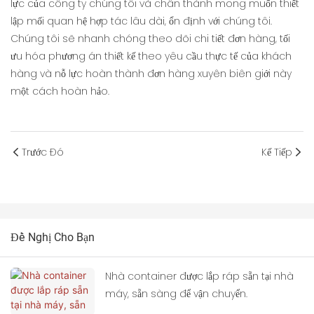
lực của công ty chúng tôi và chân thành mong muốn thiết
lập mối quan hệ hợp tác lâu dài, ổn định với chúng tôi.
Chúng tôi sẽ nhanh chóng theo dõi chi tiết đơn hàng, tối
ưu hóa phương án thiết kế theo yêu cầu thực tế của khách
hàng và nỗ lực hoàn thành đơn hàng xuyên biên giới này
một cách hoàn hảo.
Trước Đó
Kế Tiếp
Đề Nghị Cho Bạn
Nhà container được lắp ráp sẵn tại nhà
máy, sẵn sàng để vận chuyển.