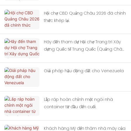
Hội chợ CBD Quảng Châu 2026 đã chính
thức khép lại.
Hãy đến tham dự Hội chợ Trang trí Xây
dựng Quốc tế Trung Quốc (Quảng Châu)
lần thứ 28.
Giải pháp hậu động đất cho Venezuela
Lắp ráp hoàn chỉnh một ngôi nhà
container từ đầu đến cuối.
Khách hàng Mỹ đến thăm nhà máy của