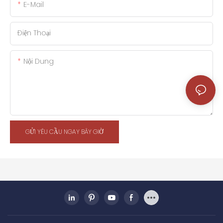
E-Mail
Điện Thoại
Nội Dung
GỬI YÊU CẦU NGAY BÂY GIỜ