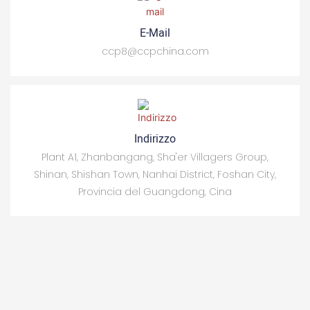
E-Mail
ccp8@ccpchina.com
Indirizzo
Plant A1, Zhanbangang, Sha'er Villagers Group,
Shinan, Shishan Town, Nanhai District, Foshan City,
Provincia del Guangdong, Cina