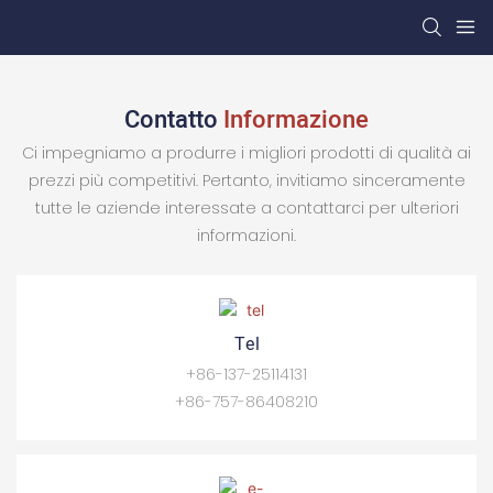
Contatto
Informazione
Ci impegniamo a produrre i migliori prodotti di qualità ai
prezzi più competitivi. Pertanto, invitiamo sinceramente
tutte le aziende interessate a contattarci per ulteriori
informazioni.
Tel
+86-137-25114131
+86-757-86408210