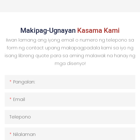
Makipag-Ugnayan
Kasama Kami
Iiwan lamang ang iyong email o numero ng telepono sa
form ng contact upang makapagpadala kami sa iyo ng
isang libreng quote para sa aming malawak na hanay ng
mga disenyo!
Pangalan:
Email
Telepono
Nilalaman