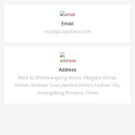
Email
ccp8@ccpchina.com
Address
Plant A1, Zhanbangang, Sha'er Villagers Group,
Shinan, Shishan Town, Nanhai District, Foshan City,
Guangdong Province, China