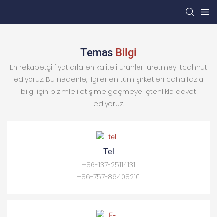
Temas
Bilgi
En rekabetçi fiyatlarla en kaliteli ürünleri üretmeyi taahhüt
ediyoruz. Bu nedenle, ilgilenen tüm şirketleri daha fazla
bilgi için bizimle iletişime geçmeye içtenlikle davet
ediyoruz.
Tel
+86-137-25114131
+86-757-86408210