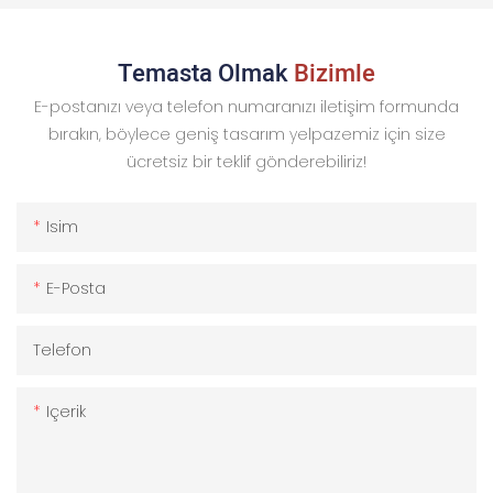
Temasta Olmak
Bizimle
E-postanızı veya telefon numaranızı iletişim formunda
bırakın, böylece geniş tasarım yelpazemiz için size
ücretsiz bir teklif gönderebiliriz!
Isim
E-Posta
Telefon
Içerik