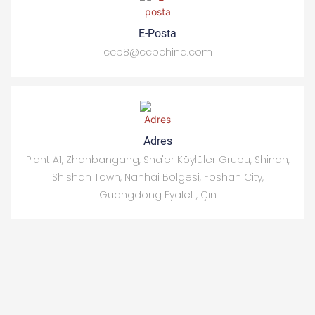
E-Posta
ccp8@ccpchina.com
Adres
Plant A1, Zhanbangang, Sha'er Köylüler Grubu, Shinan,
Shishan Town, Nanhai Bölgesi, Foshan City,
Guangdong Eyaleti, Çin