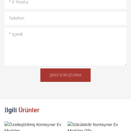
E-Posta
Telefon
Içerik
ŞIMDI SORUŞTURMA
İlgili
Ürünler