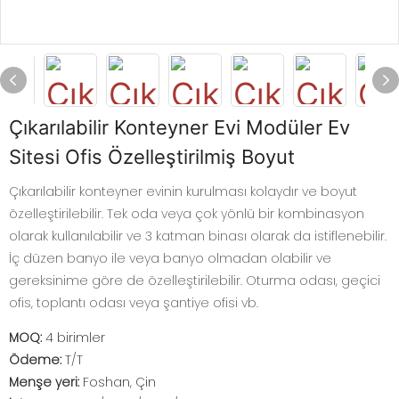
Çıkarılabilir Konteyner Evi Modüler Ev
Sitesi Ofis Özelleştirilmiş Boyut
Çıkarılabilir konteyner evinin kurulması kolaydır ve boyut
özelleştirilebilir. Tek oda veya çok yönlü bir kombinasyon
olarak kullanılabilir ve 3 katman binası olarak da istiflenebilir.
İç düzen banyo ile veya banyo olmadan olabilir ve
gereksinime göre de özelleştirilebilir. Oturma odası, geçici
ofis, toplantı odası veya şantiye ofisi vb.
MOQ:
4 birimler
Ödeme:
T/T
Menşe yeri:
Foshan, Çin