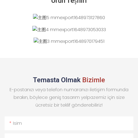
Ürün Teşhiri
Temasta Olmak
Bizimle
E-postanızı veya telefon numaranızı iletişim formunda
bırakın, böylece geniş tasarım yelpazemiz için size
ücretsiz bir teklif gönderebiliriz!
Isim