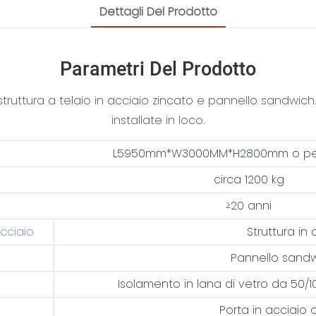
Dettagli Del Prodotto
Parametri Del Prodotto
struttura a telaio in acciaio zincato e pannello sandwich.
installate in loco.
L5950mm*W3000MM*H2800mm o per
circa 1200 kg
≥20 anni
acciaio
Struttura in
Pannello sand
Isolamento in lana di vetro da 50/1
Porta in acciaio 