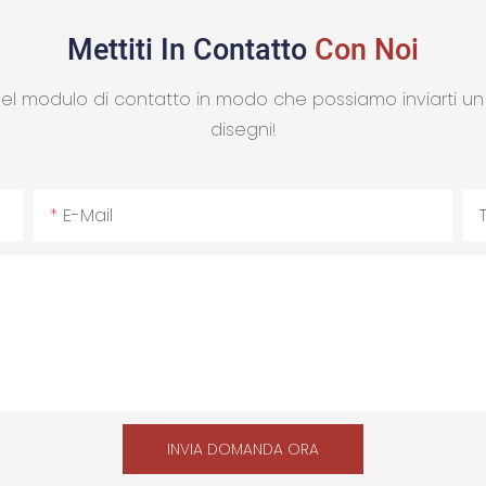
Mettiti In Contatto
Con Noi
nel modulo di contatto in modo che possiamo inviarti u
disegni!
E-Mail
INVIA DOMANDA ORA