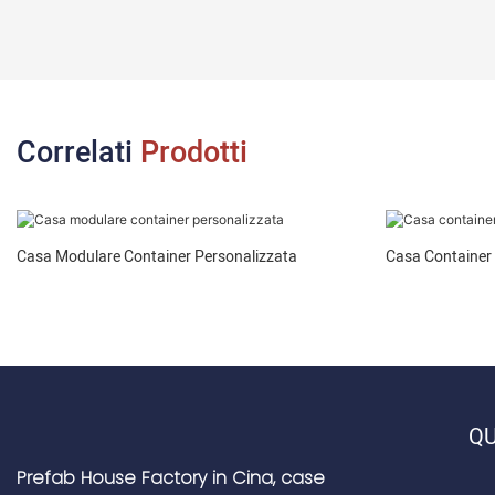
Correlati
Prodotti
Casa Modulare Container Personalizzata
Casa Container 
QU
Prefab House Factory in Cina, case