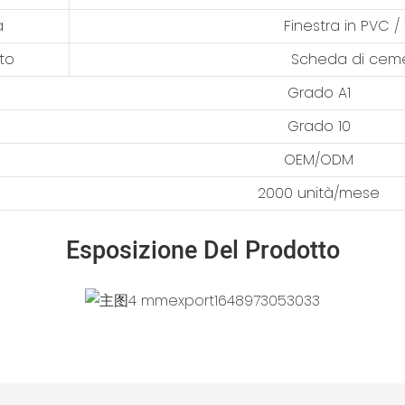
a
Finestra in PVC / 
to
Scheda di ceme
Grado A1
Grado 10
OEM/ODM
2000 unità/mese
Esposizione Del Prodotto