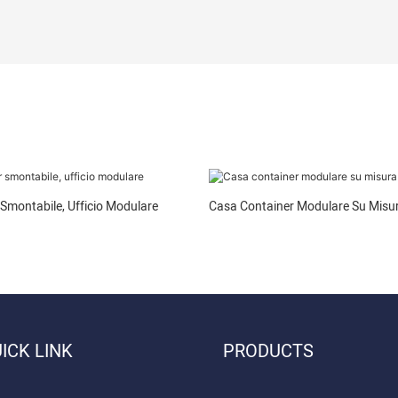
Smontabile, Ufficio Modulare
Casa Container Modulare Su Misur
ICK LINK
PRODUCTS