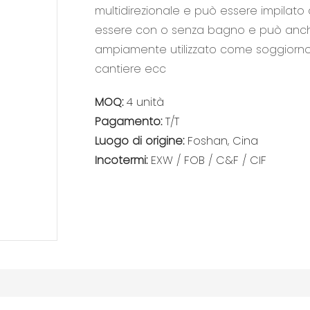
multidirezionale e può essere impilato a
essere con o senza bagno e può anche 
ampiamente utilizzato come soggiorno, u
cantiere ecc
MOQ:
4 unità
Pagamento:
T/T
Luogo di origine:
Foshan, Cina
Incotermi:
EXW / FOB / C&F / CIF