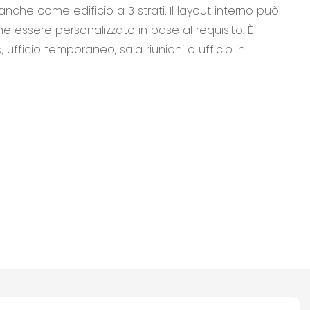
nche come edificio a 3 strati. Il layout interno può
essere personalizzato in base al requisito. È
fficio temporaneo, sala riunioni o ufficio in