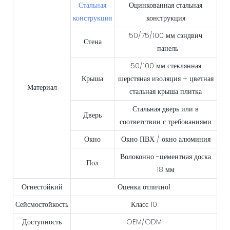
Стальная
Оцинкованная стальная
конструкция
конструкция
50/75/100 мм сэндвич
Стена
-панель
50/100 мм стеклянная
Крыша
шерстяная изоляция + цветная
Материал
стальная крыша плитка
Стальная дверь или в
Дверь
соответствии с требованиями
Окно
Окно ПВХ / окно алюминия
Волоконно -цементная доска
Пол
18 мм
Огнестойкий
Оценка отлично1
Сейсмостойкость
Класс 10
Доступность
OEM/ODM