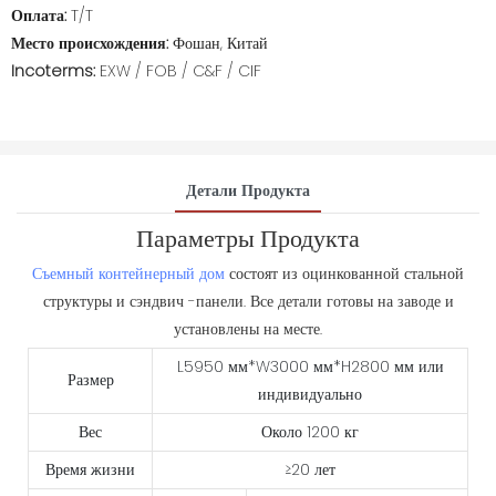
Оплата:
T/T
Место происхождения:
Фошан, Китай
Incoterms:
EXW / FOB / C&F / CIF
Детали Продукта
Параметры Продукта
Съемный контейнерный дом
состоят из оцинкованной стальной
структуры и сэндвич -панели. Все детали готовы на заводе и
установлены на месте.
L5950 мм*W3000 мм*H2800 мм или
Размер
индивидуально
Вес
Около 1200 кг
Время жизни
≥20 лет