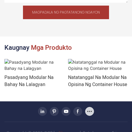
MAGPADALA NG PAGTATANONG NGAYON
Kaugnay
Mga Produkto
Pasadyang Modular Na
Natatanggal Na Modular Na
Bahay Na Lalagyan
Opisina Ng Container House