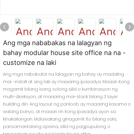
Ang mga nababakas na lalagyan ng
bahay modular house site office na na -
customize na laki
Ang mga nababalot na lalagyan ng bahay ay madaling
mai -install at ang laki ay maaaring ipasadya. Maaari itong
magamit bilang isang solong silid o kumbinasyon ng
multi-direksyon, at maaaring mai-stack bilang 3 layer
building din. Ang layout ng panloob ay maaaring kasama o
walang banyo, at maaari rin itong ipasadya ayon sa
kinakailangan. Malawakang ginagamit ito bilang sala,
pansamantalang opisina, silid ng pagpupulong o