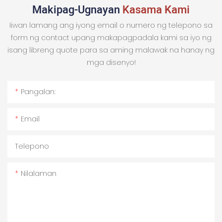
Makipag-Ugnayan
Kasama Kami
Iiwan lamang ang iyong email o numero ng telepono sa
form ng contact upang makapagpadala kami sa iyo ng
isang libreng quote para sa aming malawak na hanay ng
mga disenyo!
Pangalan:
Email
Telepono
Nilalaman