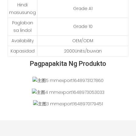
Hindi
Grade A1
masusunog
Paglaban
Grade 10
sa lindol
Availability
OEM/ODM
Kapasidad
2000Units/buwan
Pagpapakita Ng Produkto