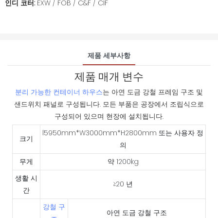
인디 코터:
EXW / FOB / C&F / CIF
제품 세부사항
제품 매개 변수
분리 가능한 컨테이너 하우스
는 아연 도금 강철 프레임 구조 및
샌드위치 패널로 구성됩니다. 모든 부품은 공장에서 조립식으로
구성되어 있으며 현장에 설치됩니다.
l5950mm*W3000mm*H2800mm 또는 사용자 정
크기
의
무게
약 1200kg
생활 시
≥20 년
간
강철 구
아연 도금 강철 구조