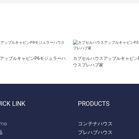
アップルキャビンP6モジュラーハ
カプセルハウスアップルキャビン
ウスプレハブ家
ICK LINK
PRODUCTS
me
コンテナハウス
品
プレハブハウス