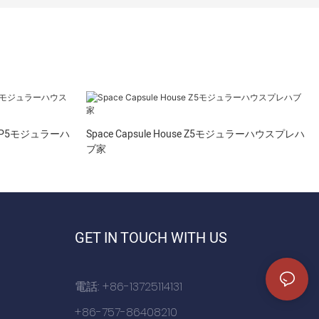
P5モジュラーハ
Space Capsule House Z5モジュラーハウスプレハ
ブ家
GET IN TOUCH WITH US
電話: +86-13725114131
+86-757-86408210