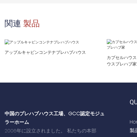
関連
製品
アップルキャビンコンテナプレハブハウス
カプセルハウス
ウスプレハブ家
QU
中国のプレハブハウス工場、GCC認定モジュ
Ho
ラーホーム
製
2006年に設立されました。 私たちの本部