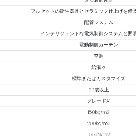
フルセットの衛生器具とセラミック仕上げを備
配管システム
インテリジェントな電気制御システムと照
電動制御カーテン
空調
給湯器
標準またはカスタマイズ
20歳以上
グレードA1
150kg/m2
200kg/m2
1.55KN/m2