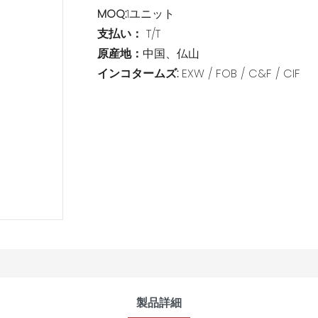
MOQ:
1ユニット
支払い：
T/T
原産地：
中国、仏山
インコタームズ:
EXW / FOB / C&F / CIF
製品詳細