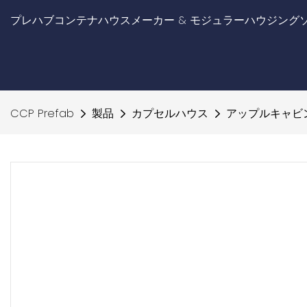
プレハブコンテナハウスメーカー & モジュラーハウジング
CCP Prefab
製品
カプセルハウス
アップルキャビ