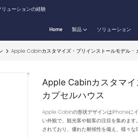
ソリューションの経験
Home
製品
ソリューション
ン
Apple Cabinカスタマイズ・プリインストールモデル -
Apple Cabinカス
カプセルハウス
Apple Cabinの形状デザインはiPh
い外観で、観光客や観客の注目を集めます。A
されており、優れた耐候性を備え、様々な