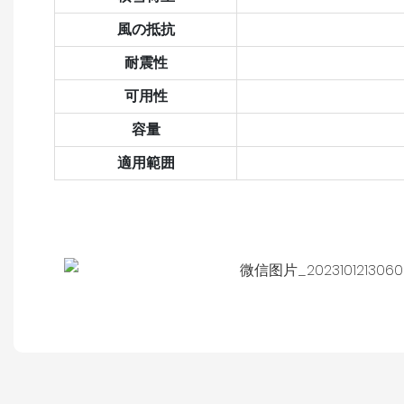
風の抵抗
耐震性
可用性
容量
適用範囲