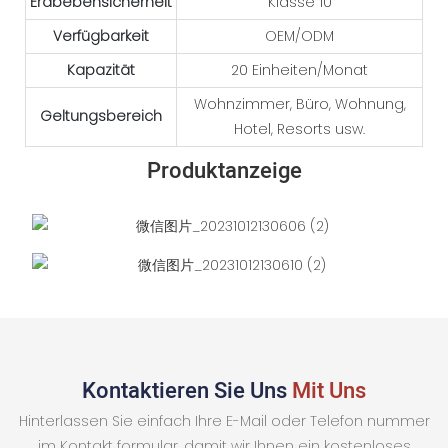
Erdbebensicherheit
Klasse 10
Verfügbarkeit
OEM/ODM
Kapazität
20 Einheiten/Monat
Wohnzimmer, Büro, Wohnung,
Geltungsbereich
Hotel, Resorts usw.
Produktanzeige
Kontaktieren Sie Uns
Mit Uns
Hinterlassen Sie einfach Ihre E-Mail oder Telefon nummer
im Kontakt formular, damit wir Ihnen ein kostenloses