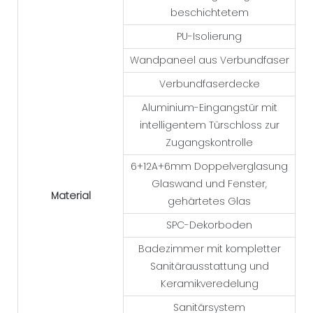
beschichtetem
PU-Isolierung
Wandpaneel aus Verbundfaser
Verbundfaserdecke
Aluminium-Eingangstür mit
intelligentem Türschloss zur
Zugangskontrolle
6+12A+6mm Doppelverglasung
Glaswand und Fenster,
Material
gehärtetes Glas
SPC-Dekorboden
Badezimmer mit kompletter
Sanitärausstattung und
Keramikveredelung
Sanitärsystem