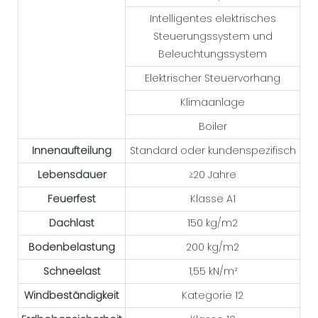
Intelligentes elektrisches
Steuerungssystem und
Beleuchtungssystem
Elektrischer Steuervorhang
Klimaanlage
Boiler
Innenaufteilung
Standard oder kundenspezifisch
Lebensdauer
≥20 Jahre
Feuerfest
Klasse A1
Dachlast
150 kg/m2
Bodenbelastung
200 kg/m2
Schneelast
1,55 kN/m²
Windbeständigkeit
Kategorie 12