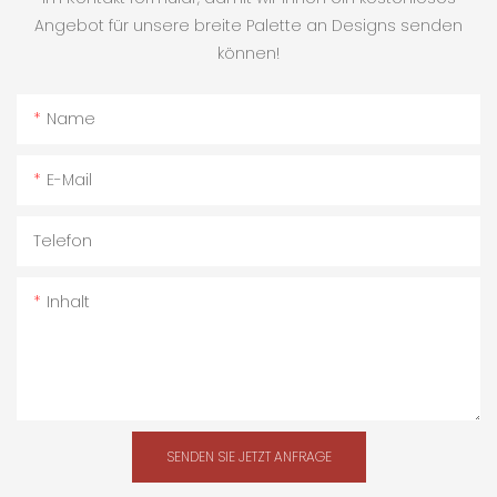
Angebot für unsere breite Palette an Designs senden
können!
Name
E-Mail
Telefon
Inhalt
SENDEN SIE JETZT ANFRAGE