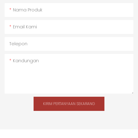
Nama Produk
Email Kami
Telepon
Kandungan
KIRIM PERTANYAAN SEKARANG