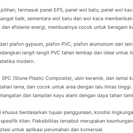
pilihan, termasuk panel EPS, panel wol batu, panel wol kac
sangat baik, sementara wol batu dan wol kaca memberikan
 dan efisiensi energi, membuatnya cocok untuk beragam kon
 dari plafon gypsum, plafon PVC, plafon alumunium dan lain
edangkan langit-langit PVC tahan lembap dan ideal untuk li
stetika modern.
tai SPC (Stone Plastic Composite), ubin keramik, dan lantai
tahan lama, dan cocok untuk area dengan lalu lintas tinggi
ehangatan dan tampilan kayu alami dengan daya tahan tam
usi khusus berdasarkan tujuan penggunaan, kondisi lingku
spesifik klien. Fleksibilitas tersebut merupakan keuntunga
tasi untuk aplikasi perumahan dan komersial.