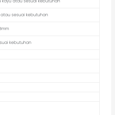
tu kayu atau sesuai kebutuhan
 atau sesuai kebutuhan
 18mm
esuai kebutuhan