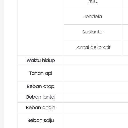
Pintu
Jendela
Sublantai
Lantai dekoratif
Waktu hidup
Tahan api
Beban atap
Beban lantai
Beban angin
Beban salju