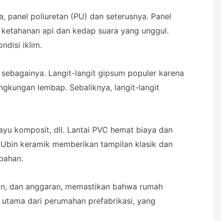
a, panel poliuretan (PU) dan seterusnya. Panel
 ketahanan api dan kedap suara yang unggul.
disi iklim.
 sebagainya. Langit-langit gipsum populer karena
ngkungan lembap. Sebaliknya, langit-langit
 kayu komposit, dll. Lantai PVC hemat biaya dan
. Ubin keramik memberikan tampilan klasik dan
bahan.
ngan, dan anggaran, memastikan bahwa rumah
n utama dari perumahan prefabrikasi, yang