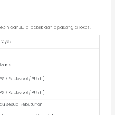
ebih dahulu di pabrik dan dipasang di lokasi.
royek
lvanis
 / Rockwool / PU dll.)
 / Rockwool / PU dll.)
tau sesuai kebutuhan