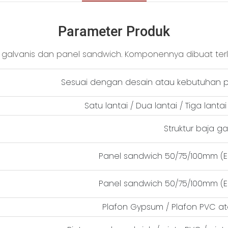
Parameter Produk
aja galvanis dan panel sandwich. Komponennya dibuat terl
Sesuai dengan desain atau kebutuhan p
Satu lantai / Dua lantai / Tiga lantai
Struktur baja ga
Panel sandwich 50/75/100mm (EPS
Panel sandwich 50/75/100mm (EPS
Plafon Gypsum / Plafon PVC a