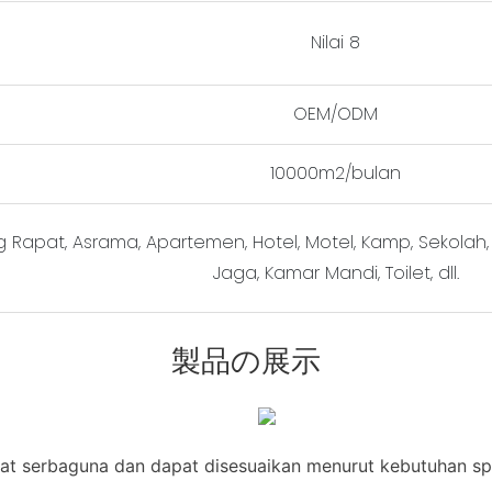
Nilai 8
OEM/ODM
10000m2/bulan
Rapat, Asrama, Apartemen, Hotel, Motel, Kamp, Sekolah, Ru
Jaga, Kamar Mandi, Toilet, dll.
製品の展示
gat serbaguna dan dapat disesuaikan menurut kebutuhan sp