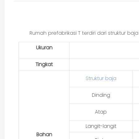
Rumah prefabrikasi T terdiri dari struktur b
Ukuran
Tingkat
Struktur baja
Dinding
Atap
Langit-langit
Bahan