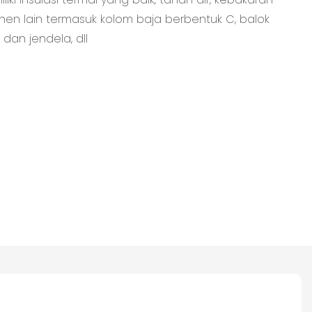
en lain termasuk kolom baja berbentuk C, balok
u dan jendela, dll