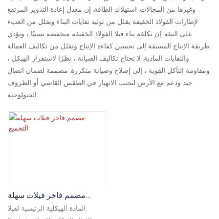
وغيرها من المجالات. استهلاك الطاقة. إن معدل إعادة التدوير المرتفع
لإطارات الفولاذ الخفيفة يقلل من توليد نفايات البناء ويقلل من العبء
على البيئة. إن تكلفة بناء فيلا الفولاذ الخفيفة منخفضة نسبيًا ، وتؤدي
طريقة الإنتاج المسبقة إلى تحسين كفاءة الإنتاج وتقلل من تكاليف العمالة
والنفايات المادية. لا تحتاج تكاليف الصيانة ، نظرًا لاستقرار الهيكل ،
ومقاومة التآكل القوية ، إلى إصلاح وصيانة متكررة. مصممة لضمان اتصال
جيد ودعم مع الأرض لتجنب الانهيار في الطقس القاسي أو الظروف
الجيولوجية.
مصمم فاخر فيلات سهلة
التجميع
المادة الهيكلية الرئيسية لفيلا