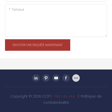
Teneur
ENVOYER UNE ENQUÊTE MAINTENANT
Copyright © 2026 CCP |
Plan du site
|
Politique de
confidentialité