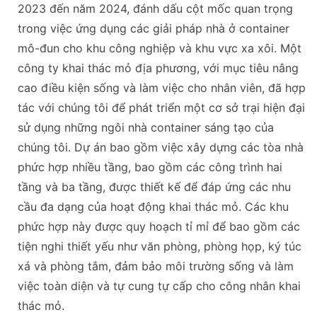
2023 đến năm 2024, đánh dấu cột mốc quan trọng
trong việc ứng dụng các giải pháp nhà ở container
mô-đun cho khu công nghiệp và khu vực xa xôi. Một
công ty khai thác mỏ địa phương, với mục tiêu nâng
cao điều kiện sống và làm việc cho nhân viên, đã hợp
tác với chúng tôi để phát triển một cơ sở trại hiện đại
sử dụng những ngôi nhà container sáng tạo của
chúng tôi. Dự án bao gồm việc xây dựng các tòa nhà
phức hợp nhiều tầng, bao gồm các công trình hai
tầng và ba tầng, được thiết kế để đáp ứng các nhu
cầu đa dạng của hoạt động khai thác mỏ. Các khu
phức hợp này được quy hoạch tỉ mỉ để bao gồm các
tiện nghi thiết yếu như văn phòng, phòng họp, ký túc
xá và phòng tắm, đảm bảo môi trường sống và làm
việc toàn diện và tự cung tự cấp cho công nhân khai
thác mỏ.