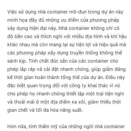
Việc sử dụng nhà container mô-đun trong dự án này
minh họa đầy đủ những ưu điểm của phương pháp
xây dựng hiện đại này. Nhà container không chỉ có
độ bền cao và thích nghi với nhiều địa hình và khí hậu
khác nhau mà còn mang lại sự tiện lợi và hiệu quả mà
các phương pháp xây dựng truyền thống không thể
sánh kịp. Tính chất đúc sẵn của các container cho
phép lắp ráp và cài đặt nhanh chóng, giúp giảm đáng
kể thời gian hoàn thành tổng thể của dự án. Điều này
đặc biệt quan trọng đối với công ty khai thác vì nó
cho phép họ nhanh chóng thiết lập một trại tiện nghi
và thoải mái ở một địa điểm xa xôi, giảm thiểu thời
gian chết và tối đa hóa năng suất.
Hơn nữa, tính thẩm mỹ của những ngôi nhà container