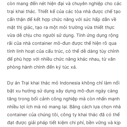
còn mang đến nét hiện đại và chuyên nghiệp cho các
trại khai thác. Thiết kế của các tòa nhà được chế tạo
cẩn thận để kết hợp chức năng với sức hấp dẫn về
mặt thị giác, tạo ra một môi trường vừa thiết thực
vừa dễ chịu cho người sử dụng. Tính ứng dụng rộng
rãi của nhà container mô-đun được thể hiện rõ qua
tính linh hoạt của cấu trúc, có thể dễ dàng tùy chỉnh
để phù hợp với nhiều chức năng khác nhau, từ văn
phòng hành chính đến ký túc xá.
Dự án Trại khai thác mỏ Indonesia không chỉ làm nổi
bật xu hướng sử dụng xây dựng mô-đun ngày càng
tăng trong bối cảnh công nghiệp mà còn nhấn mạnh
nhiều lợi ích mà nó mang lại. Bằng cách lựa chọn nhà
container của chúng tôi, công ty khai thác đã có thể
đạt được giải pháp tiết kiệm chi phí, bền vững và kịp