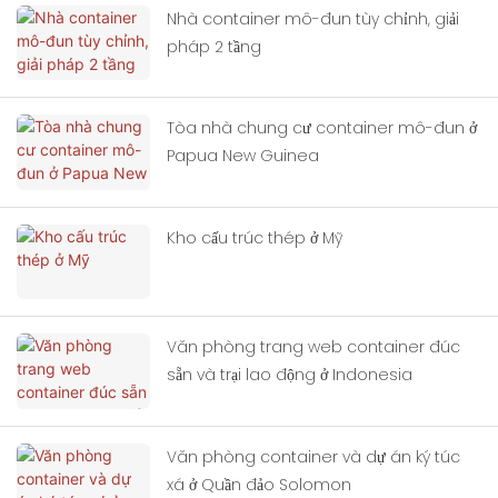
Nhà container mô-đun tùy chỉnh, giải
pháp 2 tầng
Tòa nhà chung cư container mô-đun ở
Papua New Guinea
Kho cấu trúc thép ở Mỹ
Văn phòng trang web container đúc
sẵn và trại lao động ở Indonesia
Văn phòng container và dự án ký túc
xá ở Quần đảo Solomon