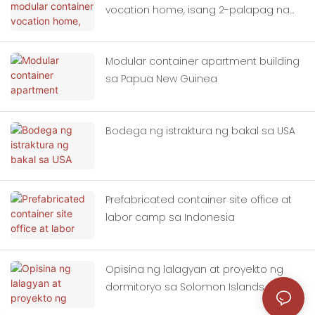
vocation home, isang 2-palapag na
solusyon
Modular container apartment building
sa Papua New Guinea
Bodega ng istraktura ng bakal sa USA
Prefabricated container site office at
labor camp sa Indonesia
Opisina ng lalagyan at proyekto ng
dormitoryo sa Solomon Islands