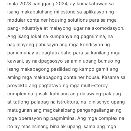
mula 2023 hanggang 2024, ay kumakatawan sa
isang makabuluhang milestone sa aplikasyon ng
modular container housing solutions para sa mga
pang-industriya at malayong lugar na akomodasyon.
Ang isang lokal na kumpanya ng pagmimina, na
naglalayong pahusayin ang mga kondisyon ng
pamumuhay at pagtatrabaho para sa kanilang mga
kawani, ay nakipagsosyo sa amin upang bumuo ng
isang makabagong pasilidad ng kampo gamit ang
aming mga makabagong container house. Kasama sa
proyekto ang pagtatayo ng mga multi-storey
complex na gusali, kabilang ang dalawang-palapag
at tatlong-palapag na istruktura, na idinisenyo upang
matugunan ang magkakaibang pangangailangan ng
mga operasyon ng pagmimina. Ang mga complex na
ito ay masinsinang binalak upang isama ang mga