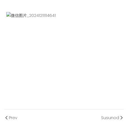
Prev
Susunod