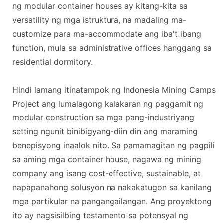
ng modular container houses ay kitang-kita sa
versatility ng mga istruktura, na madaling ma-
customize para ma-accommodate ang iba't ibang
function, mula sa administrative offices hanggang sa
residential dormitory.
Hindi lamang itinatampok ng Indonesia Mining Camps
Project ang lumalagong kalakaran ng paggamit ng
modular construction sa mga pang-industriyang
setting ngunit binibigyang-diin din ang maraming
benepisyong inaalok nito. Sa pamamagitan ng pagpili
sa aming mga container house, nagawa ng mining
company ang isang cost-effective, sustainable, at
napapanahong solusyon na nakakatugon sa kanilang
mga partikular na pangangailangan. Ang proyektong
ito ay nagsisilbing testamento sa potensyal ng