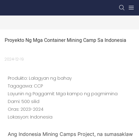
Proyekto Ng Mga Container Mining Camp Sa Indonesia
2024-12-19
Produkto: Lalagyan ng bahay
Tagagawa: CCP
Layunin ng Paggamit: Mga kampo ng pagmimina
Dami: 500 silid
Oras: 2023-2024
Lokasyon: Indonesia
Ang Indonesia Mining Camps Project, na sumasaklaw