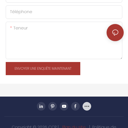
Téléphone
Teneur
ENVOYER UNE ENQUÊTE MAINTENANT
Copyright © 2026 CCP |
Plan du site
|
Politique de