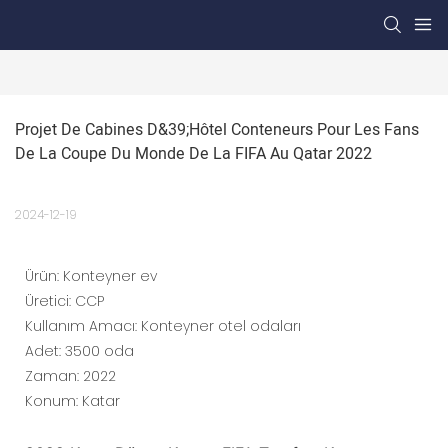
Projet De Cabines D&39;hôtel Conteneurs Pour Les Fans 
De La Coupe Du Monde De La FIFA Au Qatar 2022
2024-12-19
Ürün: Konteyner ev
Üretici: CCP
Kullanım Amacı: Konteyner otel odaları
Adet: 3500 oda
Zaman: 2022
Konum: Katar