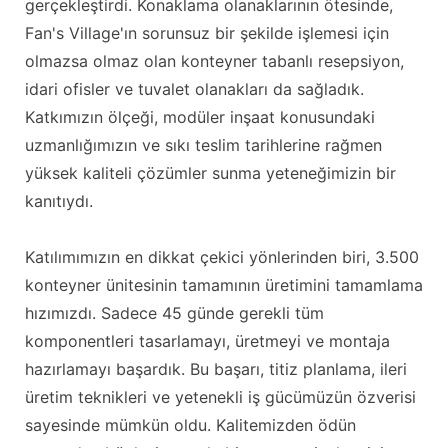
gerçekleştirdi. Konaklama olanaklarının ötesinde,
Fan's Village'ın sorunsuz bir şekilde işlemesi için
olmazsa olmaz olan konteyner tabanlı resepsiyon,
idari ofisler ve tuvalet olanakları da sağladık.
Katkımızın ölçeği, modüler inşaat konusundaki
uzmanlığımızın ve sıkı teslim tarihlerine rağmen
yüksek kaliteli çözümler sunma yeteneğimizin bir
kanıtıydı.
Katılımımızın en dikkat çekici yönlerinden biri, 3.500
konteyner ünitesinin tamamının üretimini tamamlama
hızımızdı. Sadece 45 günde gerekli tüm
komponentleri tasarlamayı, üretmeyi ve montaja
hazırlamayı başardık. Bu başarı, titiz planlama, ileri
üretim teknikleri ve yetenekli iş gücümüzün özverisi
sayesinde mümkün oldu. Kalitemizden ödün