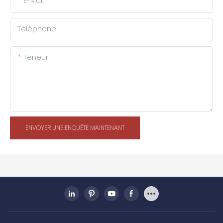
E-Mail
Téléphone
Teneur
ENVOYER UNE ENQUÊTE MAINTENANT