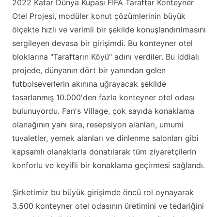
2022 Katar Dünya Kupası FIFA Taraftar Konteyner
Otel Projesi, modüler konut çözümlerinin büyük
ölçekte hızlı ve verimli bir şekilde konuşlandırılmasını
sergileyen devasa bir girişimdi. Bu konteyner otel
bloklarına "Taraftarın Köyü" adını verdiler. Bu iddialı
projede, dünyanın dört bir yanından gelen
futbolseverlerin akınına uğrayacak şekilde
tasarlanmış 10.000'den fazla konteyner otel odası
bulunuyordu. Fan's Village, çok sayıda konaklama
olanağının yanı sıra, resepsiyon alanları, umumi
tuvaletler, yemek alanları ve dinlenme salonları gibi
kapsamlı olanaklarla donatılarak tüm ziyaretçilerin
konforlu ve keyifli bir konaklama geçirmesi sağlandı.
Şirketimiz bu büyük girişimde öncü rol oynayarak
3.500 konteyner otel odasının üretimini ve tedariğini