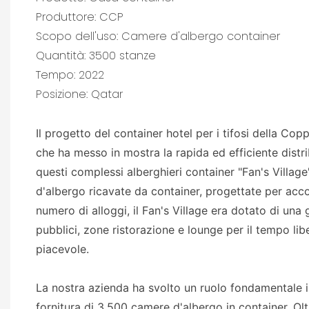
Produttore: CCP
Scopo dell'uso: Camere d'albergo container
Quantità: 3500 stanze
Tempo: 2022
Posizione: Qatar
Il progetto del container hotel per i tifosi della 
che ha messo in mostra la rapida ed efficiente distr
questi complessi alberghieri container "Fan's Villa
d'albergo ricavate da container, progettate per accogl
numero di alloggi, il Fan's Village era dotato di una
pubblici, zone ristorazione e lounge per il tempo lib
piacevole.
La nostra azienda ha svolto un ruolo fondamentale 
fornitura di 3.500 camere d'albergo in container. Olt