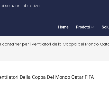
i soluzioni abitative
Home
Prodotti
Sol
 container per i ventilatori della Coppa del Mondo Qata
entilatori Della Coppa Del Mondo Qatar FIFA