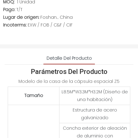
MOQ:
1 Unidad
Pago:
T/T
Lugar de origen:
Foshan... China
Incoterms:
EXW / FOB / C&F / CIF
Detalle Del Producto
Parámetros Del Producto
Modelo de la casa de la cápsula espacial Z5
L8.5M*W3.3M*H3.2M (Diseño de
Tamaño
una habitación)
Estructura de acero
galvanizado
Concha exterior de aleación
de aluminio con