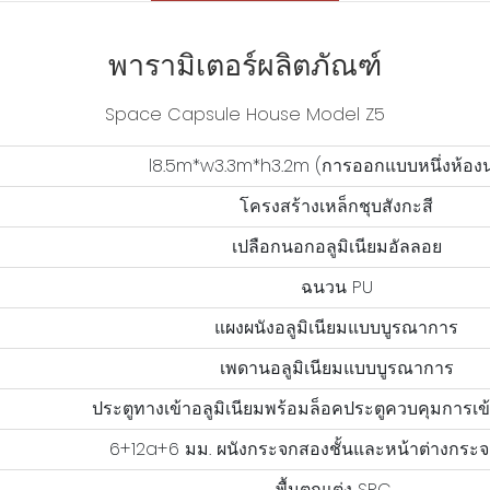
พารามิเตอร์ผลิตภัณฑ์
Space Capsule House Model Z5
l8.5m*w3.3m*h3.2m (การออกแบบหนึ่งห้อง
โครงสร้างเหล็กชุบสังกะสี
เปลือกนอกอลูมิเนียมอัลลอย
ฉนวน PU
แผงผนังอลูมิเนียมแบบบูรณาการ
เพดานอลูมิเนียมแบบบูรณาการ
ประตูทางเข้าอลูมิเนียมพร้อมล็อคประตูควบคุมการเข้
6+12a+6 มม. ผนังกระจกสองชั้นและหน้าต่างกระจ
พื้นตกแต่ง SPC