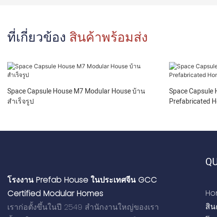
ที่เกี่ยวข้อง
สินค้าพร้อมส่ง
Space Capsule House M7 Modular House บ้าน
Space Capsule
สำเร็จรูป
Prefabricated 
QU
โรงงาน Prefab House ในประเทศจีน GCC
Ho
Certified Modular Homes
สิน
เราก่อตั้งขึ้นในปี 2549 สำนักงานใหญ่ของเรา