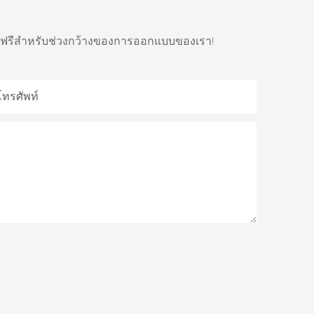
คาฟรีสำหรับช่วงกว้างของการออกแบบของเรา!
โทรศัพท์