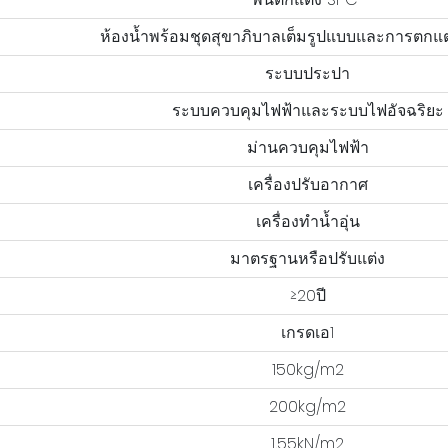
ห้องน้ำพร้อมชุดสุขาภิบาลเต็มรูปแบบและการตกแต
ระบบประปา
ระบบควบคุมไฟฟ้าและระบบไฟอัจฉริยะ
ม่านควบคุมไฟฟ้า
เครื่องปรับอากาศ
เครื่องทำน้ำอุ่น
มาตรฐานหรือปรับแต่ง
≥20ปี
เกรดเอ1
150kg/m2
200kg/m2
1.55kN/m2