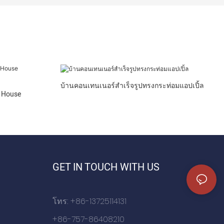
บ้านคอนเทนเนอร์สำเร็จรูปทรงกระท่อมแอปเปิ้ล
 House
GET IN TOUCH WITH US
โทร: +86-13725114131
+86-757-86408210