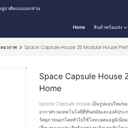
อยู่อาศัยแบบแยกส่วน
Home
สินค้าพร้อมส่ง
ูลอวกาศ
Space Capsule House Z5 Modular House Pre
Space Capsule House Z
Home
Space Capsule House เป็นรูปแบบใหม่ขอ
อวกาศรวมเทคโนโลยีที่ทันสมัยและองค์ประกอบ
วัสดุภายนอกโดยทั่วไปใช้โลหะผสมอลูมิเนียมท
เยี่ยมลมและประสิทธิภาพการเกิดแผ่นดินไหว