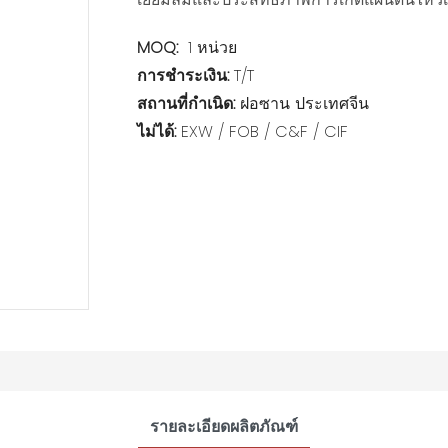
MOQ:
1 หน่วย
การชำระเงิน:
T/T
สถานที่กำเนิด:
ฝอซาน ประเทศจีน
ไม่ได้:
EXW / FOB / C&F / CIF
รายละเอียดผลิตภัณฑ์