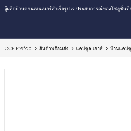
ผู้ผลิตบ้านคอนเทนเนอร์สำเร็จรูป & ประสบการณ์ของโซลูชั่นที่
CCP Prefab
สินค้าพร้อมส่ง
แคปซูล เฮาส์
บ้านแคปซ