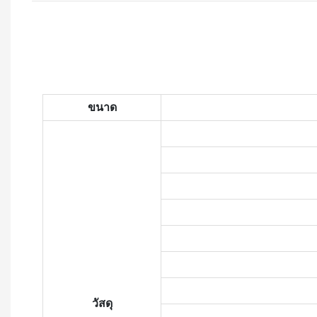
ขนาด
วัสดุ