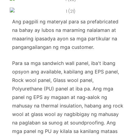
Ang pagpili ng materyal para sa prefabricated
na bahay ay lubos na maraming nalalaman at
maaaring ipasadya ayon sa mga partikular na
pangangailangan ng mga customer.
Para sa mga sandwich wall panel, iba't ibang
opsyon ang available, kabilang ang EPS panel,
Rock wool panel, Glass wool panel,
Polyurethane (PU) panel at iba pa. Ang mga
panel ng EPS ay magaan at nag-aalok ng
mahusay na thermal insulation, habang ang rock
wool at glass wool ay nagbibigay ng mahusay
na paglaban sa sunog at soundproofing. Ang
mga panel ng PU ay kilala sa kanilang mataas