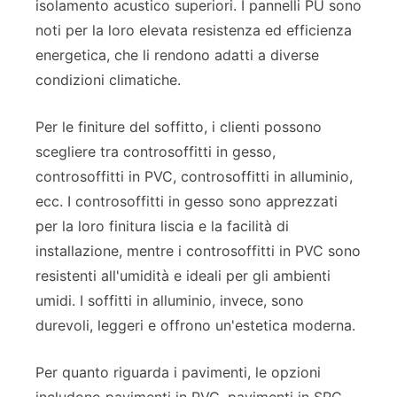
isolamento acustico superiori. I pannelli PU sono
noti per la loro elevata resistenza ed efficienza
energetica, che li rendono adatti a diverse
condizioni climatiche.
Per le finiture del soffitto, i clienti possono
scegliere tra controsoffitti in gesso,
controsoffitti in PVC, controsoffitti in alluminio,
ecc. I controsoffitti in gesso sono apprezzati
per la loro finitura liscia e la facilità di
installazione, mentre i controsoffitti in PVC sono
resistenti all'umidità e ideali per gli ambienti
umidi. I soffitti in alluminio, invece, sono
durevoli, leggeri e offrono un'estetica moderna.
Per quanto riguarda i pavimenti, le opzioni
includono pavimenti in PVC, pavimenti in SPC