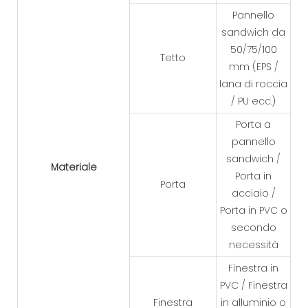
Pannello
sandwich da
50/75/100
Tetto
mm (EPS /
lana di roccia
/ PU ecc.)
Porta a
pannello
sandwich /
Materiale
Porta in
Porta
acciaio /
Porta in PVC o
secondo
necessità
Finestra in
PVC / Finestra
Finestra
in alluminio o