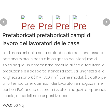
Prefabbricati prefabbricati campi di
lavoro dei lavoratori delle case
Le dimensioni della casa prefabbricata possono essere
personalizzate in base alle esigenze dei clienti, ma di
solito segue un determinato modulo al fine di facilitare la
produzione e il trasporto standardizzati. La lunghezza e la
larghezza sono K (1K = 1820mm) come moduli. È adatto per
uffici temporanei, dormitori dei lavoratori e magazzini nei
cantieri. Può anche essere utilizzato in negozi temporanei,
scuole, ospedali, sale espositive, ecc.
MOQ:
50 Mq