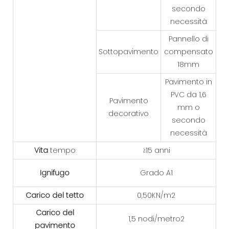
secondo
necessità
Pannello di
Sottopavimento
compensato
18mm
Pavimento in
PVC da 1,6
Pavimento
mm o
decorativo
secondo
necessità
Vita
tempo
≥15 anni
Ignifugo
Grado A1
Carico del tetto
0,50KN/m2
Carico del
1,5 nodi/metro2
pavimento