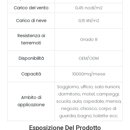
Carico del vento
0,45 nodi/m2
Carico di neve
0,15 kN/m2
Resistenza ai
Grado 8
terremoti
Disponibilità
OEM/ODM
Capacità
10000mq/mese
Soggiorno, ufficio, sala riunioni,
dormitorio, motel, campeggi,
Ambito di
scuola, aula, ospedale, mensa,
applicazione
negozio, chiosco, corpo di
guardia, bagno, toilette ecc.
Esposizione Del Prodotto