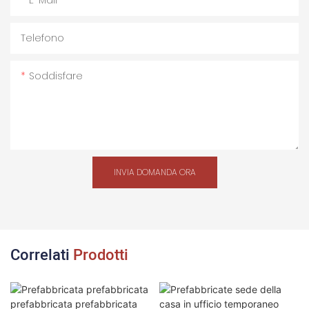
E-Mail
Telefono
Soddisfare
INVIA DOMANDA ORA
Correlati
Prodotti