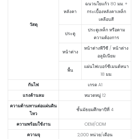
ฉนวนใยแก้ว 80 มม. +
หลังคา
กระเบื้องหลังคาเหล็ก
เคลือบสี
วัสดุ
ประตูเหล็ก หรือตาม
ประตู
ความต้องการ
หน้าต่างพีวีซี / หน้าต่าง
หน้าต่าง
อลูมิเนียม
แผ่นไฟเบอร์ซีเมนต์หนา
พื้น
18 มม.
กันไฟ
เกรด A1
แรงต้านลม
หมวดหมู่ 12
ความต้านทานต่อแผ่นดิน
ชั้นมัธยมศึกษาปีที่ 4
ไหว
ความพร้อมใช้งาน
OEM/ODM
ความจุ
2,000 หน่วย/เดือน