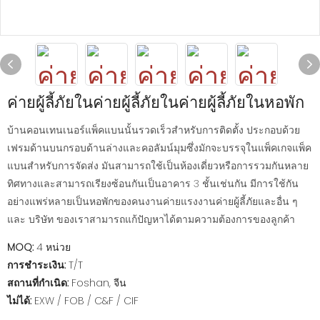
ค่ายผู้ลี้ภัยในค่ายผู้ลี้ภัยในค่ายผู้ลี้ภัยในหอพัก
บ้านคอนเทนเนอร์แพ็คแบนนั้นรวดเร็วสำหรับการติดตั้ง ประกอบด้วย
เฟรมด้านบนกรอบด้านล่างและคอลัมน์มุมซึ่งมักจะบรรจุในแพ็คเกจแพ็ค
แบนสำหรับการจัดส่ง มันสามารถใช้เป็นห้องเดี่ยวหรือการรวมกันหลาย
ทิศทางและสามารถเรียงซ้อนกันเป็นอาคาร 3 ชั้นเช่นกัน มีการใช้กัน
อย่างแพร่หลายเป็นหอพักของคนงานค่ายแรงงานค่ายผู้ลี้ภัยและอื่น ๆ
และ บริษัท ของเราสามารถแก้ปัญหาได้ตามความต้องการของลูกค้า
MOQ:
4 หน่วย
การชำระเงิน:
T/T
สถานที่กำเนิด:
Foshan, จีน
ไม่ได้:
EXW / FOB / C&F / CIF