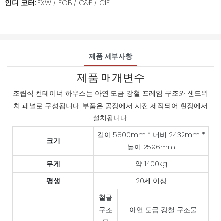
인디 코터:
EXW / FOB / C&F / CIF
제품 세부사항
제품 매개변수
조립식 컨테이너 하우스는 아연 도금 강철 프레임 구조와 샌드위
치 패널로 구성됩니다. 부품은 공장에서 사전 제작되어 현장에서
설치됩니다.
길이 5800mm * 너비 2432mm *
크기
높이 2596mm
무게
약 1400kg
평생
20세 이상
철골
구조
아연 도금 강철 구조물