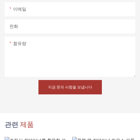
이메일
전화
함유량
지금 문의 사항을 보냅니다
관련
제품