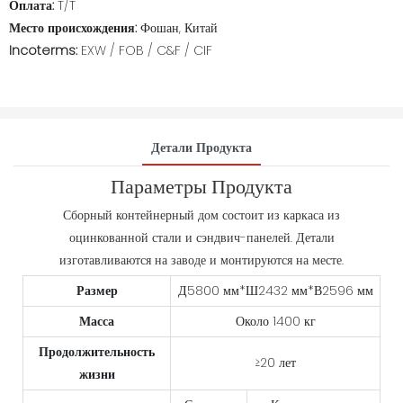
Оплата:
T/T
Место происхождения:
Фошан, Китай
Incoterms:
EXW / FOB / C&F / CIF
Детали Продукта
Параметры Продукта
Сборный контейнерный дом состоит из каркаса из
оцинкованной стали и сэндвич-панелей. Детали
изготавливаются на заводе и монтируются на месте.
Размер
Д5800 мм*Ш2432 мм*В2596 мм
Масса
Около 1400 кг
Продолжительность
≥20 лет
жизни