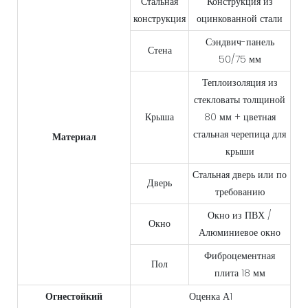
Стальная
Конструкция из
конструкция
оцинкованной стали
Сэндвич-панель
Стена
50/75 мм
Теплоизоляция из
стекловаты толщиной
Крыша
80 мм + цветная
стальная черепица для
Материал
крыши
Стальная дверь или по
Дверь
требованию
Окно из ПВХ /
Окно
Алюминиевое окно
Фиброцементная
Пол
плита 18 мм
Огнестойкий
Оценка А1