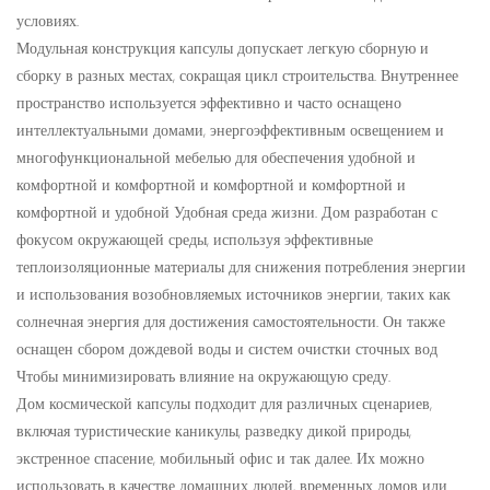
условиях.
Модульная конструкция капсулы допускает легкую сборную и
сборку в разных местах, сокращая цикл строительства. Внутреннее
пространство используется эффективно и часто оснащено
интеллектуальными домами, энергоэффективным освещением и
многофункциональной мебелью для обеспечения удобной и
комфортной и комфортной и комфортной и комфортной и
комфортной и удобной Удобная среда жизни. Дом разработан с
фокусом окружающей среды, используя эффективные
теплоизоляционные материалы для снижения потребления энергии
и использования возобновляемых источников энергии, таких как
солнечная энергия для достижения самостоятельности. Он также
оснащен сбором дождевой воды и систем очистки сточных вод
Чтобы минимизировать влияние на окружающую среду.
Дом космической капсулы подходит для различных сценариев,
включая туристические каникулы, разведку дикой природы,
экстренное спасение, мобильный офис и так далее. Их можно
использовать в качестве домашних людей, временных домов или