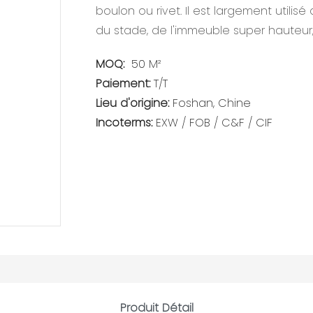
boulon ou rivet. Il est largement utilis
du stade, de l'immeuble super hauteur,
MOQ:
50 M²
Paiement:
T/T
Lieu d'origine:
Foshan, Chine
Incoterms:
EXW / FOB / C&F / CIF
Produit Détail