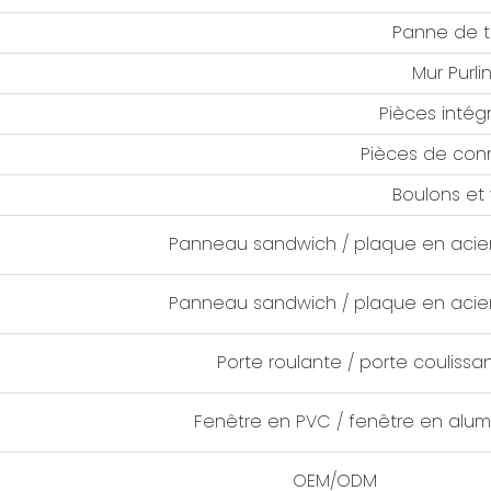
Panne de t
Mur Purli
Pièces intég
Pièces de con
Boulons et 
Panneau sandwich / plaque en acier
Panneau sandwich / plaque en acier
Porte roulante / porte coulissa
Fenêtre en PVC / fenêtre en alum
OEM/ODM