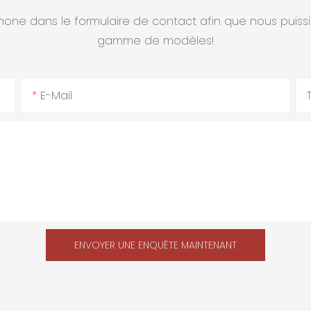
éphone dans le formulaire de contact afin que nous puiss
gamme de modèles!
E-Mail
ENVOYER UNE ENQUÊTE MAINTENANT