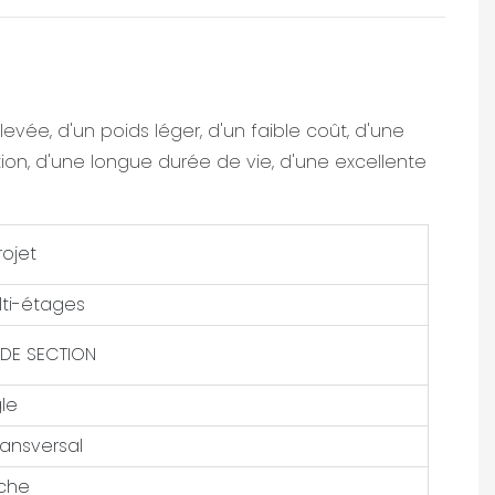
vée, d'un poids léger, d'un faible coût, d'une
ion, d'une longue durée de vie, d'une excellente
ojet
lti-étages
 DE SECTION
le
ansversal
ache