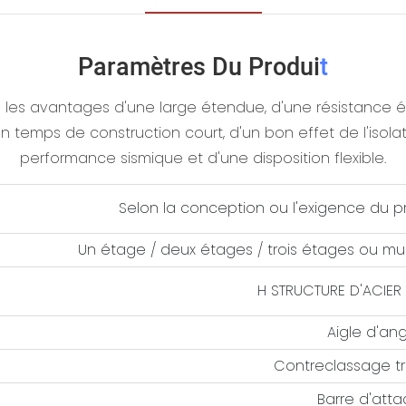
Paramètres Du Produi
T
 les avantages d'une large étendue, d'une résistance éle
 temps de construction court, d'un bon effet de l'isolat
performance sismique et d'une disposition flexible.
Selon la conception ou l'exigence du pr
Un étage / deux étages / trois étages ou mu
H STRUCTURE D'ACIER
Aigle d'ang
Contreclassage tr
Barre d'att