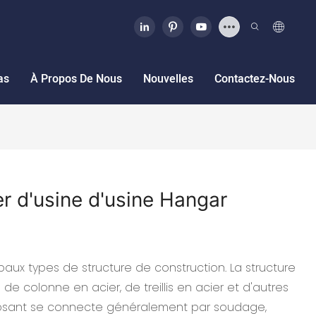
as
À Propos De Nous
Nouvelles
Contactez-Nous
er d'usine d'usine Hangar
ipaux types de structure de construction. La structure
de colonne en acier, de treillis en acier et d'autres
sant se connecte généralement par soudage,