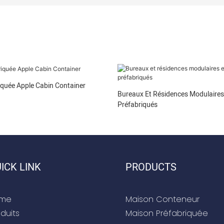
quée Apple Cabin Container
Bureaux Et Résidences Modulaire
Préfabriqués
ICK LINK
PRODUCTS
me
Maison Conteneur
duits
Maison Préfabriquée