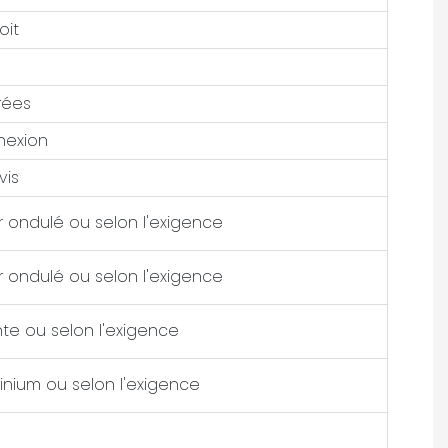
oit
n
rées
nexion
vis
 ondulé ou selon l'exigence
 ondulé ou selon l'exigence
nte ou selon l'exigence
inium ou selon l'exigence