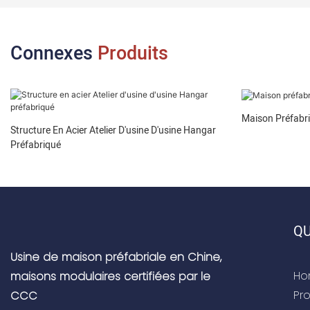
Connexes
Produits
Maison Préfabri
Structure En Acier Atelier D'usine D'usine Hangar
Préfabriqué
QU
Usine de maison préfabriale en Chine,
Ho
maisons modulaires certifiées par le
Pro
CCC