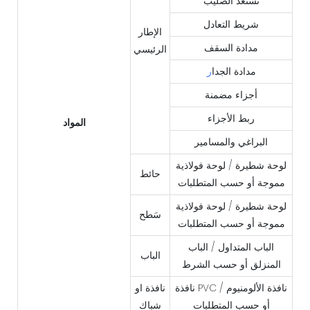
تستعد الصليب
شريط التعادل
الإطار
مدادة السقف
الرئيسي
مدادة الجدا
ر
أجزاء مضمنة
ربط الأجزاء
المواد
البراغي والمسامير
لوحة شطيرة / لوحة فولاذية
حائط
مموجة أو حسب المتطلبات
لوحة شطيرة / لوحة فولاذية
سَطح
مموجة أو حسب المتطلبات
الباب المتداول / الباب
الباب
المنزلق أو حسب الشرط
نافذة PVC / نافذة الألومنيوم
نافذة او
أو حسب المتطلبات
شباك