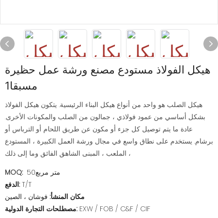
هيكل الفولاذ مستودع مصنع ورشة عمل حظيرة
مسبقا1
هيكل الصلب هو واحد من أنواع هيكل البناء الرئيسية. يتكون هيكل الفولاذ
بشكل أساسي من عمود فولاذي ، جمالون من الصلب والمكونات الأخرى.
عادة ما يتم توصيل كل جزء أو مكون عن طريق اللحام أو الترباس أو
برشام. يستخدم على نطاق واسع في مجال ورشة العمل الكبيرة ، المستودع
، الملعب ، المبنى الشاهق الفائق وما إلى ذلك
متر مربع50
MOQ:
T/T
الدفع:
مكان المنشأ:
فوشان ، الصين
EXW / FOB / C&F / CIF
مصطلحات التجارة الدولية: