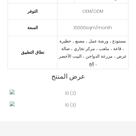
OEM/ODM
التوفر
10000sqm/month
السعة
مستودع ، ورشة عمل ، مصنع ، حظيرة
، قاعة ، ملعب ، مركز تجاري ، صالة
نطاق التطبيق
عرض ، مزرعة الدواجن ، البيت الأخضر
، إلخ
عرض المنتج