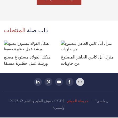
ذات صلة
المنتجات
منزل أبل كابين الجاهز المصنوع
هيكل الفولاذ مستودع مصنع
من حاويات
ورشة عمل حظيرة مسبقا
Pريفاسي
|
خريطة الموقع
حقوق الطبع والنشر © 2025 CCP |
Pأوليسي