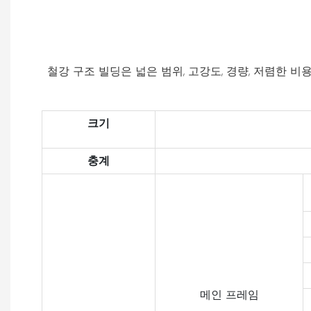
철강 구조 빌딩은 넓은 범위, 고강도, 경량, 저렴한 비용
크기
충계
메인 프레임