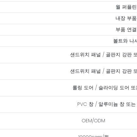
월 퍼플린
내장 부품
부품 연결
볼트와 나
샌드위치 패널 / 골판지 강판 
샌드위치 패널 / 골판지 강판 
롤링 도어 / 슬라이딩 도어 
PVC 창 / 알루미늄 창 또
OEM/ODM