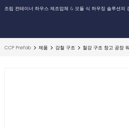
조립 컨테이너 하우스 제조업체 & 모듈 식 하우징 솔루션의 
CCP Prefab
제품
강철 구조
철강 구조 창고 공장 