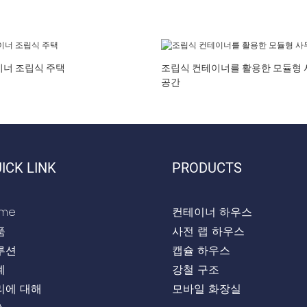
이너 조립식 주택
조립식 컨테이너를 활용한 모듈형 
공간
ICK LINK
PRODUCTS
me
컨테이너 하우스
품
사전 랩 하우스
루션
캡슐 하우스
례
강철 구조
리에 대해
모바일 화장실