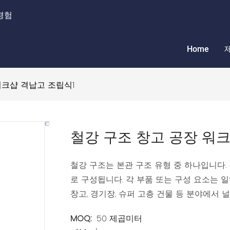
경험
Home
워크샵 격납고 조립식1
철강 구조 창고 공장 워
철강 구조는 본관 구조 유형 중 하나입니다. 
로 구성됩니다. 각 부품 또는 구성 요소는 
창고, 경기장, 슈퍼 고층 건물 등 분야에서 
MOQ:
50 제곱미터