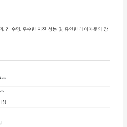
효과, 긴 수명, 우수한 지진 성능 및 유연한 레이아웃의 장
 구조
이스
이싱
린