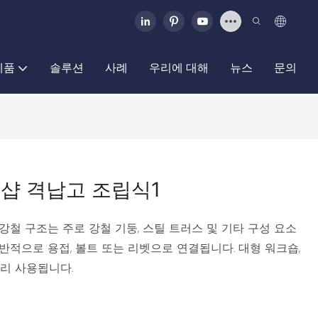
제품
솔루션
사례
우리에 대해
뉴스
문의
크샵 격납고 조립식1
강철 구조는 주로 강철 기둥, 스틸 트러스 및 기타 구성 요소
일반적으로 용접, 볼트 또는 리벳으로 연결됩니다. 대형 워크숍,
널리 사용됩니다.