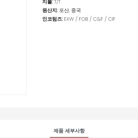
지불:
T/T
원산지:
포산, 중국
인코텀즈:
EXW / FOB / C&F / CIF
제품 세부사항