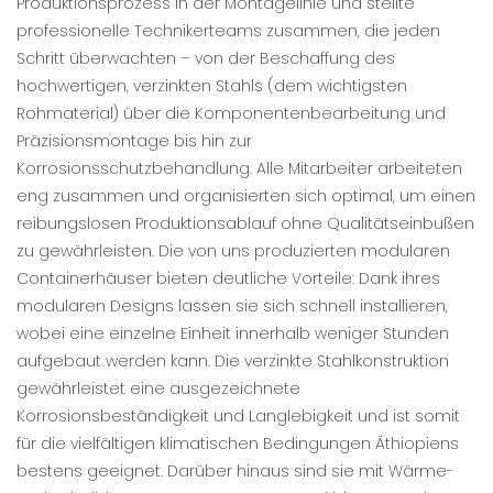
Produktionsprozess in der Montagelinie und stellte
professionelle Technikerteams zusammen, die jeden
Schritt überwachten – von der Beschaffung des
hochwertigen, verzinkten Stahls (dem wichtigsten
Rohmaterial) über die Komponentenbearbeitung und
Präzisionsmontage bis hin zur
Korrosionsschutzbehandlung. Alle Mitarbeiter arbeiteten
eng zusammen und organisierten sich optimal, um einen
reibungslosen Produktionsablauf ohne Qualitätseinbußen
zu gewährleisten. Die von uns produzierten modularen
Containerhäuser bieten deutliche Vorteile: Dank ihres
modularen Designs lassen sie sich schnell installieren,
wobei eine einzelne Einheit innerhalb weniger Stunden
aufgebaut werden kann. Die verzinkte Stahlkonstruktion
gewährleistet eine ausgezeichnete
Korrosionsbeständigkeit und Langlebigkeit und ist somit
für die vielfältigen klimatischen Bedingungen Äthiopiens
bestens geeignet. Darüber hinaus sind sie mit Wärme-