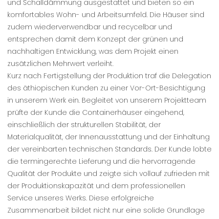
und Schalldämmung ausgestattet und bieten so ein
komfortables Wohn- und Arbeitsumfeld. Die Häuser sind
zudem wiederverwendbar und recycelbar und
entsprechen damit dem Konzept der grünen und
nachhaltigen Entwicklung, was dem Projekt einen
zusätzlichen Mehrwert verleiht.
Kurz nach Fertigstellung der Produktion traf die Delegation
des äthiopischen Kunden zu einer Vor-Ort-Besichtigung
in unserem Werk ein. Begleitet von unserem Projektteam
prüfte der Kunde die Containerhäuser eingehend,
einschließlich der strukturellen Stabilität, der
Materialqualität, der Innenausstattung und der Einhaltung
der vereinbarten technischen Standards. Der Kunde lobte
die termingerechte Lieferung und die hervorragende
Qualität der Produkte und zeigte sich vollauf zufrieden mit
der Produktionskapazität und dem professionellen
Service unseres Werks. Diese erfolgreiche
Zusammenarbeit bildet nicht nur eine solide Grundlage