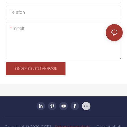
Telefon
Inhalt
SENDEN SIE JETZT ANFRAGE
Copyright © 2026 CCP |
Seitenverzeichnis
|
Datenschutz