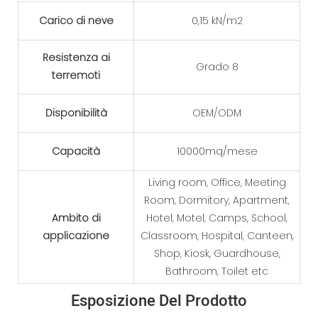
Carico di neve
0,15 kN/m2
Resistenza ai
Grado 8
terremoti
Disponibilità
OEM/ODM
Capacità
10000mq/mese
Living room, Office, Meeting
Room, Dormitory, Apartment,
Ambito di
Hotel, Motel, Camps, School,
applicazione
Classroom, Hospital, Canteen,
Shop, Kiosk, Guardhouse,
Bathroom, Toilet etc
Esposizione Del Prodotto