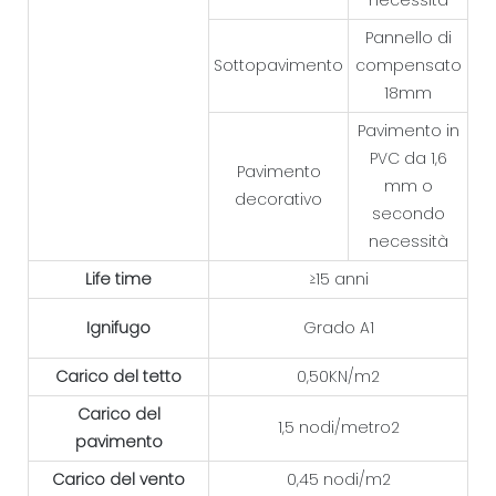
necessità
Pannello di
Sottopavimento
compensato
18mm
Pavimento in
PVC da 1,6
Pavimento
mm o
decorativo
secondo
necessità
Life time
≥15 anni
Ignifugo
Grado A1
Carico del tetto
0,50KN/m2
Carico del
1,5 nodi/metro2
pavimento
Carico del vento
0,45 nodi/m2