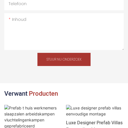
Telefoon
Inhoud
STUUR NU ONDERZOEK
Verwant
Producten
Luxe Designer Prefab Villas