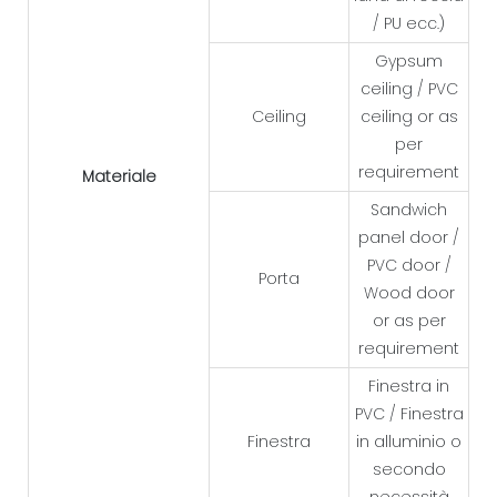
/ PU ecc.)
Gypsum
ceiling / PVC
Ceiling
ceiling or as
per
requirement
Materiale
Sandwich
panel door /
PVC door /
Porta
Wood door
or as per
requirement
Finestra in
PVC / Finestra
Finestra
in alluminio o
secondo