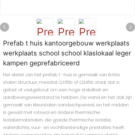
Prefab t huis kantoorgebouw werkplaats
werkplaats school school klaslokaal leger
kampen geprefabriceerd
Het skelet van het prefab t -huis is gemaakt van lichte
stalen structuur, meestal Q235b of Q345b staal, dat is
gelast of vastgebout om een ​​hoge stabiliteit en
aardbevingsweerstand te hebben. De wand en het dak zijn
gemaakt van kleurstalen sandwichpaneel, en het midden
is gevuld met rotswol en andere thermische
isolatiematerialen, die goede thermische isolatie,
waterdichte, vuur- en vochtbestendige prestaties heeft.