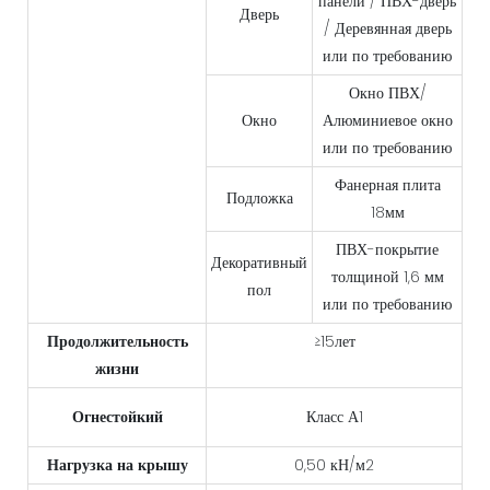
панели / ПВХ-дверь
Дверь
/ Деревянная дверь
или по требованию
Окно ПВХ/
Окно
Алюминиевое окно
или по требованию
Фанерная плита
Подложка
18мм
ПВХ-покрытие
Декоративный
толщиной 1,6 мм
пол
или по требованию
Продолжительность
≥15лет
жизни
Огнестойкий
Класс А1
Нагрузка на крышу
0,50 кН/м2