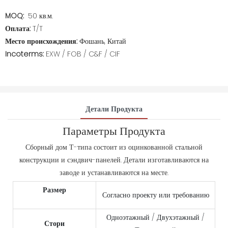
MOQ:
50 кв.м.
Оплата:
T/T
Место происхождения:
Фошань, Китай
Incoterms:
EXW / FOB / C&F / CIF
Детали Продукта
Параметры Продукта
Сборный дом Т-типа состоит из оцинкованной стальной
конструкции и сэндвич-панелей. Детали изготавливаются на
заводе и устанавливаются на месте.
Размер
Согласно проекту или требованию
Одноэтажный / Двухэтажный /
Стори