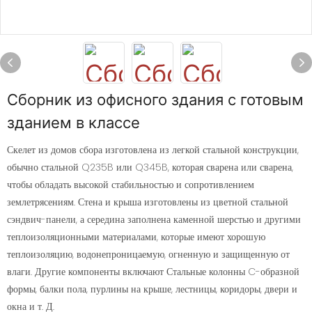
Сборник из офисного здания с готовым
зданием в классе
Скелет из домов сбора изготовлена ​​из легкой стальной конструкции,
обычно стальной Q235B или Q345B, которая сварена или сварена,
чтобы обладать высокой стабильностью и сопротивлением
землетрясениям. Стена и крыша изготовлены из цветной стальной
сэндвич-панели, а середина заполнена каменной шерстью и другими
теплоизоляционными материалами, которые имеют хорошую
теплоизоляцию, водонепроницаемую, огненную и защищенную от
влаги. Другие компоненты включают Стальные колонны C-образной
формы, балки пола, пурлины на крыше, лестницы, коридоры, двери и
окна и т. Д.