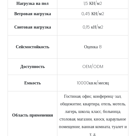
Нагрузка на пол
1,5 КН/м2
Ветровая нагрузка
0,45 КН/м2
Снеговая нагрузка
0,15 кН/м2
Сейсмостойкость
Оценка 8
Доступность
OEM/ODM
Емкость
10000кв.м/месяц
Гостиная, офис, конференц-зал,
общежитие, квартира, отель, мотель,
лагерь, школа, класс, больница,
Область применения
столовая, магазин, киоск, караульное
помещение, ванная комната, туалет и
т. д.