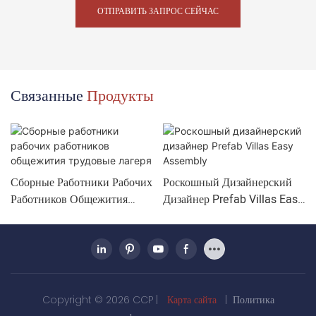
ОТПРАВИТЬ ЗАПРОС СЕЙЧАС
Связанные
Продукты
Сборные Работники Рабочих
Роскошный Дизайнерский
Работников Общежития
Дизайнер Prefab Villas Easy
Трудовые Лагеря
Assembly
Copyright © 2026 CCP |
Карта сайта
|
Политика