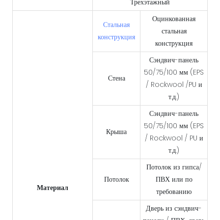
Трехэтажный
Оцинкованная
Стальная
стальная
конструкция
конструкция
Сэндвич-панель
50/75/100 мм (EPS
Стена
/ Rockwool /PU и
т.д.)
Сэндвич-панель
50/75/100 мм (EPS
Крыша
/ Rockwool / PU и
т.д.)
Потолок из гипса/
Потолок
ПВХ или по
Материал
требованию
Дверь из сэндвич-