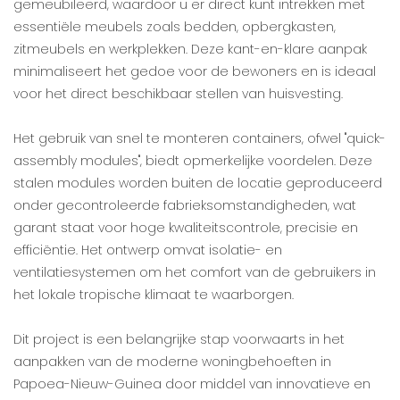
gemeubileerd, waardoor u er direct kunt intrekken met
essentiële meubels zoals bedden, opbergkasten,
zitmeubels en werkplekken. Deze kant-en-klare aanpak
minimaliseert het gedoe voor de bewoners en is ideaal
voor het direct beschikbaar stellen van huisvesting.
Het gebruik van snel te monteren containers, ofwel "quick-
assembly modules", biedt opmerkelijke voordelen. Deze
stalen modules worden buiten de locatie geproduceerd
onder gecontroleerde fabrieksomstandigheden, wat
garant staat voor hoge kwaliteitscontrole, precisie en
efficiëntie. Het ontwerp omvat isolatie- en
ventilatiesystemen om het comfort van de gebruikers in
het lokale tropische klimaat te waarborgen.
Dit project is een belangrijke stap voorwaarts in het
aanpakken van de moderne woningbehoeften in
Papoea-Nieuw-Guinea door middel van innovatieve en