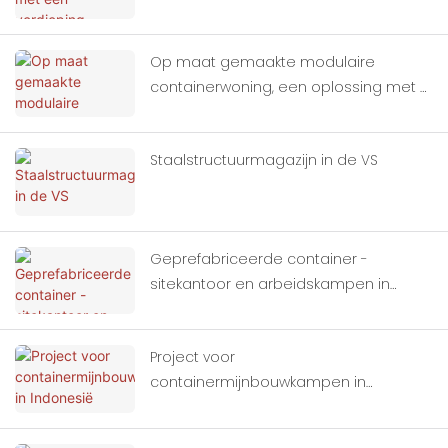
containerhuizen
Op maat gemaakte modulaire
containerwoning, een oplossing met 2
verdiepingen
Staalstructuurmagazijn in de VS
Geprefabriceerde container -
sitekantoor en arbeidskampen in
Indonesië
Project voor
containermijnbouwkampen in
Indonesië