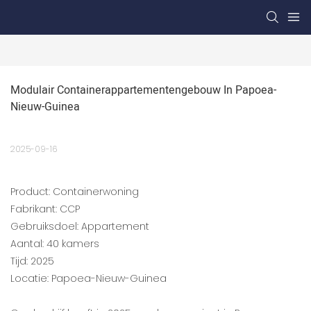
Modulair Containerappartementengebouw In Papoea-
Nieuw-Guinea
2025-09-16
Product: Containerwoning
Fabrikant: CCP
Gebruiksdoel: Appartement
Aantal: 40 kamers
Tijd: 2025
Locatie: Papoea-Nieuw-Guinea