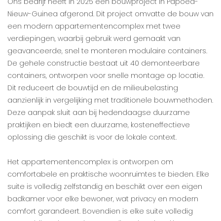
Ons bedrijf heeft in 2025 een bouwproject in Papoea-
Nieuw-Guinea afgerond. Dit project omvatte de bouw van
een modern appartementencomplex met twee
verdiepingen, waarbij gebruik werd gemaakt van
geavanceerde, snel te monteren modulaire containers.
De gehele constructie bestaat uit 40 demonteerbare
containers, ontworpen voor snelle montage op locatie.
Dit reduceert de bouwtijd en de milieubelasting
aanzienlijk in vergelijking met traditionele bouwmethoden.
Deze aanpak sluit aan bij hedendaagse duurzame
praktijken en biedt een duurzame, kosteneffectieve
oplossing die geschikt is voor de lokale context.
Het appartementencomplex is ontworpen om
comfortabele en praktische woonruimtes te bieden. Elke
suite is volledig zelfstandig en beschikt over een eigen
badkamer voor elke bewoner, wat privacy en modern
comfort garandeert. Bovendien is elke suite volledig