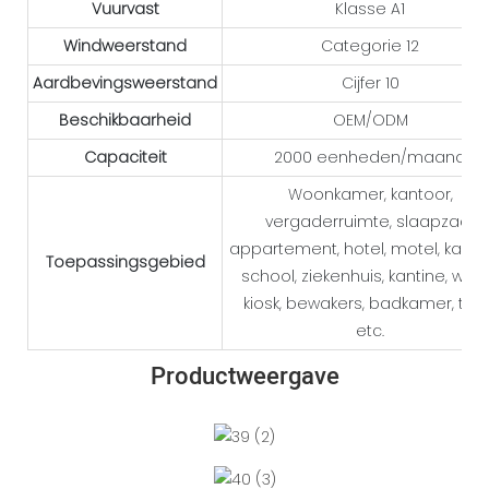
Vuurvast
Klasse A1
Windweerstand
Categorie 12
Aardbevingsweerstand
Cijfer 10
Beschikbaarheid
OEM/ODM
Capaciteit
2000 eenheden/maand
Woonkamer, kantoor,
vergaderruimte, slaapzaal,
appartement, hotel, motel, kamp
Toepassingsgebied
school, ziekenhuis, kantine, winke
kiosk, bewakers, badkamer, toil
etc.
Productweergave