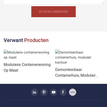
STUUR NU ONDERZOEK
Verwant
Producten
Modulaire Containerwoning
Demonteerbaar
Op Maat
Containerhuis, Modulair
Kantoor