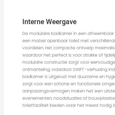
Interne Weergave
De modulaire badkamer in een afneembaar c
een mobiel openbaar toilet met verschillende
voordelen. Het compacte ontwerp maximalise
waardoor het perfect is voor strakke of tijdeli
modulaire constructie zorgt voor eenvoudige 
ontmanteling, waardoor SWIFT -verhuizing indi
badkamer is uitgerust met duurzame en hyg
zorgt voor een schone en functionele omgevi
aanpassingsvermogen maken het een uitste
evenementen, noodsituaties of bouwplaatse
toiletfaciliteit bieden waar het meest nodig is