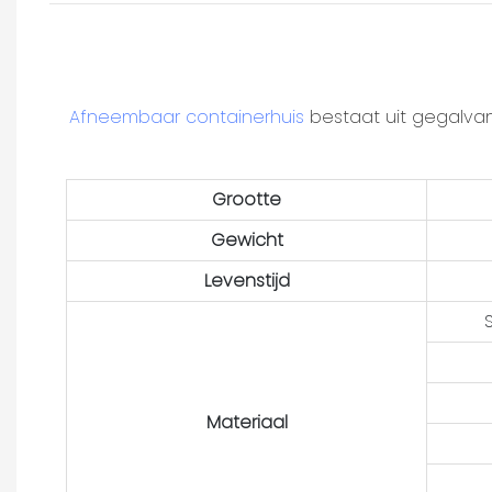
Afneembaar containerhuis
bestaat uit gegalvan
Grootte
Gewicht
Levenstijd
Materiaal