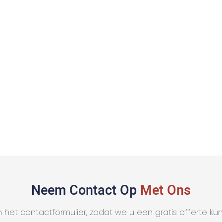
Neem Contact Op
Met Ons
 het contactformulier, zodat we u een gratis offerte k