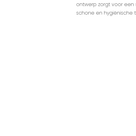
ontwerp zorgt voor een s
schone en hygiënische toi