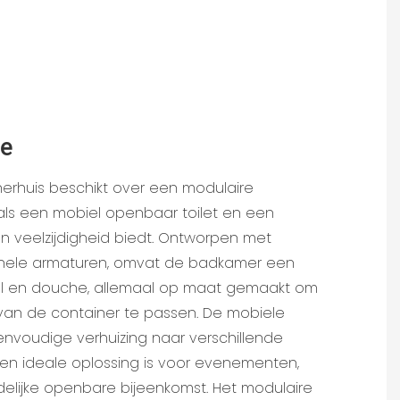
ve
erhuis beschikt over een modulaire
ls een mobiel openbaar toilet en een
veelzijdigheid biedt. Ontworpen met
nele armaturen, omvat de badkamer een
fel en douche, allemaal op maat gemaakt om
 van de container te passen. De mobiele
envoudige verhuizing naar verschillende
een ideale oplossing is voor evenementen,
delijke openbare bijeenkomst. Het modulaire