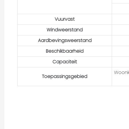
Vuurvast
Windweerstand
Aardbevingsweerstand
Beschikbaarheid
Capaciteit
Woonka
Toepassingsgebied