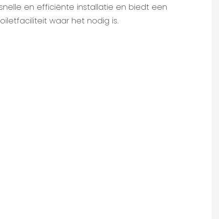
nelle en efficiënte installatie en biedt een
letfaciliteit waar het nodig is.