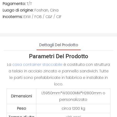
Pagamento:
T/T
Luogo di origine:
Foshan, Cina
Incoterms:
EXW / FOB / C&F / CIF
Dettagli Del Prodotto
Parametri Del Prodotto
La
casa container staccabile
è costituita con struttura
a telaio in acciaio zincato e pannello sandwich. Tutte
le parti sono prefabbricate in fabbrica e installate in
loco.
L5950mm*W3000MM*H2800mm o
Dimensioni
personalizzato
Peso
circa 1200 kg