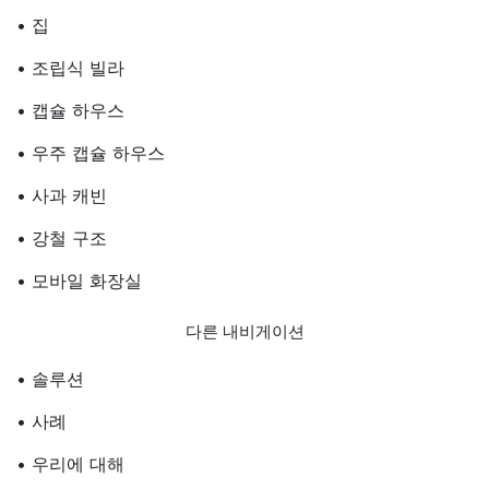
• 집
• 조립식 빌라
• 캡슐 하우스
• 우주 캡슐 하우스
• 사과 캐빈
• 강철 구조
• 모바일 화장실
다른 내비게이션
• 솔루션
• 사례
• 우리에 대해