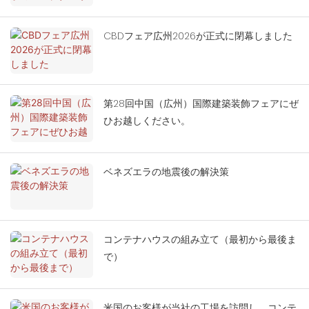
CBDフェア広州2026が正式に閉幕しました
第28回中国（広州）国際建築装飾フェアにぜ
ひお越しください。
ベネズエラの地震後の解決策
コンテナハウスの組み立て（最初から最後ま
で）
米国のお客様が当社の工場を訪問し、コンテ