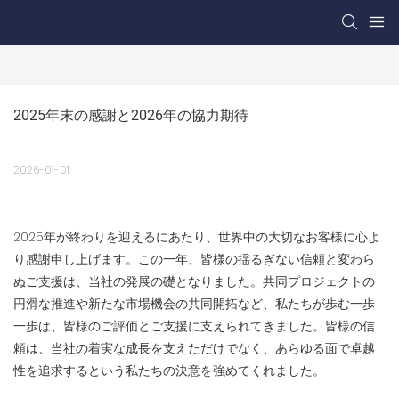
2025年末の感謝と2026年の協力期待
2026-01-01
2025年が終わりを迎えるにあたり、世界中の大切なお客様に心よ
り感謝申し上げます。この一年、皆様の揺るぎない信頼と変わら
ぬご支援は、当社の発展の礎となりました。共同プロジェクトの
円滑な推進や新たな市場機会の共同開拓など、私たちが歩む一歩
一歩は、皆様のご評価とご支援に支えられてきました。皆様の信
頼は、当社の着実な成長を支えただけでなく、あらゆる面で卓越
性を追求するという私たちの決意を強めてくれました。