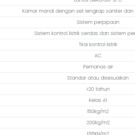
Kamar mandi dengan set lengkap saniter dan f
Sistem perpipaan
Sistem kontrol listrik cerdas dan sistem 
Tirai kontrol listrik
AC
Pemanas air
Standar atau disesuaikan
≥20 tahun
Kelas A1
150kg/m2
200kg/m2
1,55KN/m2