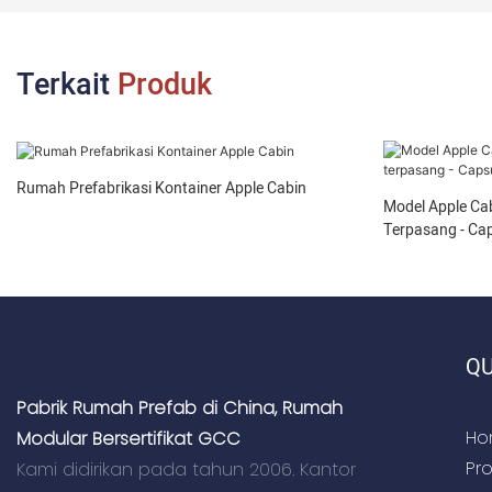
Terkait
Produk
Rumah Prefabrikasi Kontainer Apple Cabin
Model Apple Ca
Terpasang - Ca
QU
Pabrik Rumah Prefab di China, Rumah
Ho
Modular Bersertifikat GCC
Pr
Kami didirikan pada tahun 2006. Kantor