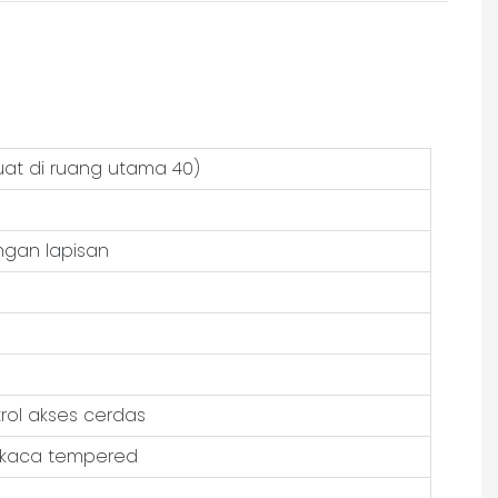
muat di ruang utama 40)
ngan lapisan
rol akses cerdas
 kaca tempered