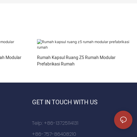
ah Modular
Rumah Kapsul Ruang Z5 Rumah Modular
Prefabrikasi Rumah
GET IN TOUCH WITH US
Telp: +86-13725114131
+86-757-86408210