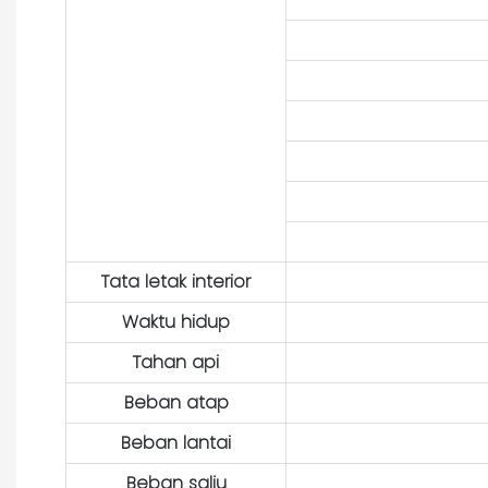
Tata letak interior
Waktu hidup
Tahan api
Beban atap
Beban lantai
Beban salju