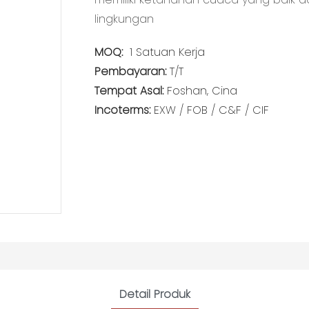
lingkungan
MOQ:
1 Satuan Kerja
Pembayaran:
T/T
Tempat Asal:
Foshan, Cina
Incoterms:
EXW / FOB / C&F / CIF
Detail Produk