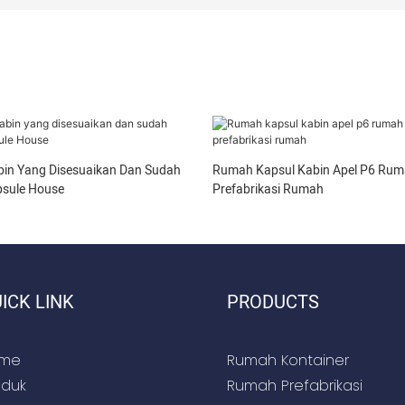
bin Yang Disesuaikan Dan Sudah
Rumah Kapsul Kabin Apel P6 Rum
psule House
Prefabrikasi Rumah
ICK LINK
PRODUCTS
me
Rumah Kontainer
oduk
Rumah Prefabrikasi