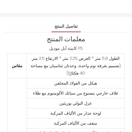
تفاصيل المنتج
معلمات المنتج
كابينة آبل موديل P5
الطول 5.8 متر * العرض 2.25 متر * الارتفاع 2.5 متر
(تصميم بغرفة نوم واحدة، وحدتان تتناسبان مع مساحة
مقاس
40 هكتارًا)
هيكل من الفولاذ المجلفن
غلاف خارجي مصنوع من سبائك الألومنيوم مع طلاء
عزل البولي يوريثين
لوحة جدار من الألياف المركبة
سقف من الألياف المركبة