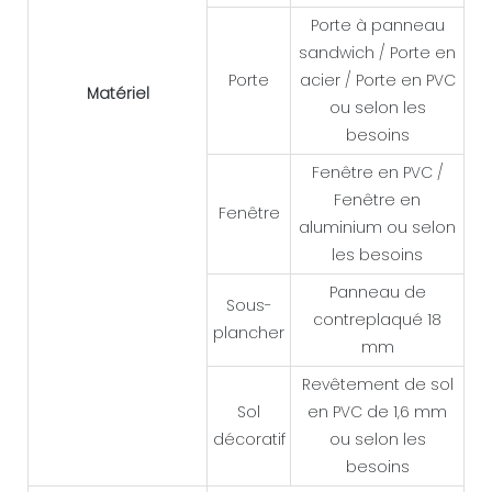
Porte à panneau
sandwich / Porte en
Porte
acier / Porte en PVC
Matériel
ou selon les
besoins
Fenêtre en PVC /
Fenêtre en
Fenêtre
aluminium ou selon
les besoins
Panneau de
Sous-
contreplaqué 18
plancher
mm
Revêtement de sol
Sol
en PVC de 1,6 mm
décoratif
ou selon les
besoins