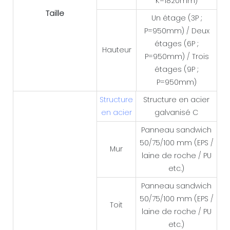
K=1820mm)
Taille
Un étage (3P ;
P=950mm) / Deux
étages (6P ;
Hauteur
P=950mm) / Trois
étages (9P ;
P=950mm)
Structure
Structure en acier
en acier
galvanisé C
Panneau sandwich
50/75/100 mm (EPS /
Mur
laine de roche / PU
etc.)
Panneau sandwich
50/75/100 mm (EPS /
Toit
laine de roche / PU
etc.)