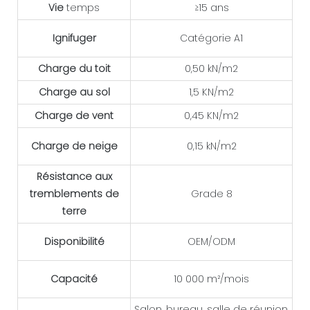
Vie
temps
≥15 ans
Ignifuger
Catégorie A1
Charge du toit
0,50 kN/m2
Charge au sol
1,5 KN/m2
Charge de vent
0,45 KN/m2
Charge de neige
0,15 kN/m2
Résistance aux
tremblements de
Grade 8
terre
Disponibilité
OEM/ODM
Capacité
10 000 m²/mois
Salon, bureau, salle de réunion,