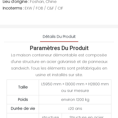
Lieu d'origine :
Foshan, Chine
Incoterms :
EXW / FOB / C&F / CIF
Détails Du Produit
Paramètres Du Produit
La maison conteneur démontable est composée
d'une structure en acier galvanisé et de panneaux
sandwich. Tous les éléments sont préfabriqués en
usine et installés sur site.
L5950 mm × l3000 mm × H2800 mm
Taille
ou sur mesure
Poids
environ 1200 kg
Durée de vie
≥20 ans
structure
Structure en acier