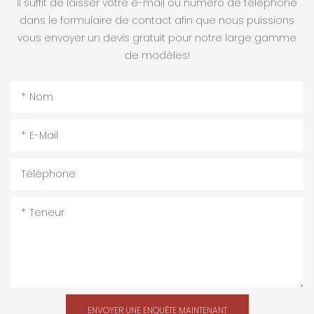
Il suffit de laisser votre e-mail ou numéro de téléphone
dans le formulaire de contact afin que nous puissions
vous envoyer un devis gratuit pour notre large gamme
de modèles!
Nom
E-Mail
Téléphone
Teneur
ENVOYER UNE ENQUÊTE MAINTENANT