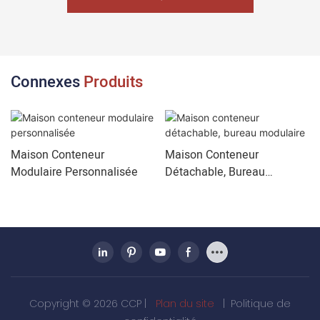
Connexes
Produits
Maison Conteneur
Maison Conteneur
Modulaire Personnalisée
Détachable, Bureau
Modulaire
Copyright © 2026 CCP |
Plan du site
|
Politique de