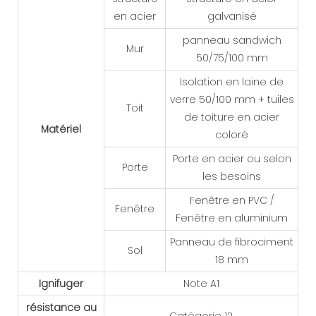
en acier
galvanisé
panneau sandwich
Mur
50/75/100 mm
Isolation en laine de
verre 50/100 mm + tuiles
Toit
de toiture en acier
Matériel
coloré
Porte en acier ou selon
Porte
les besoins
Fenêtre en PVC /
Fenêtre
Fenêtre en aluminium
Panneau de fibrociment
Sol
18 mm
Ignifuger
Note A1
résistance au
Catégorie 12