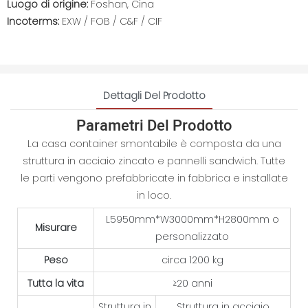
Luogo di origine:
Foshan, Cina
Incoterms:
EXW / FOB / C&F / CIF
Dettagli Del Prodotto
Parametri Del Prodotto
La casa container smontabile è composta da una
struttura in acciaio zincato e pannelli sandwich. Tutte
le parti vengono prefabbricate in fabbrica e installate
in loco.
L5950mm*W3000mm*H2800mm o
Misurare
personalizzato
Peso
circa 1200 kg
Tutta la vita
≥20 anni
Struttura in
Struttura in acciaio