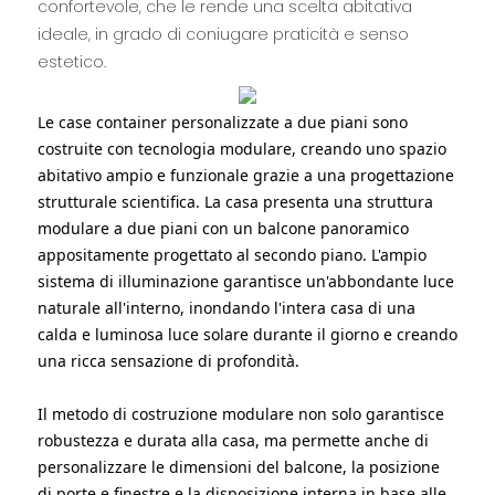
confortevole, che le rende una scelta abitativa
ideale, in grado di coniugare praticità e senso
estetico.
Le case container personalizzate a due piani sono
costruite con tecnologia modulare, creando uno spazio
abitativo ampio e funzionale grazie a una progettazione
strutturale scientifica. La casa presenta una struttura
modulare a due piani con un balcone panoramico
appositamente progettato al secondo piano. L'ampio
sistema di illuminazione garantisce un'abbondante luce
naturale all'interno, inondando l'intera casa di una
calda e luminosa luce solare durante il giorno e creando
una ricca sensazione di profondità.
Il metodo di costruzione modulare non solo garantisce
robustezza e durata alla casa, ma permette anche di
personalizzare le dimensioni del balcone, la posizione
di porte e finestre e la disposizione interna in base alle