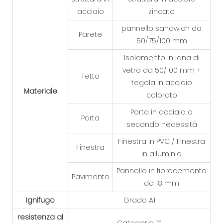
acciaio
zincato
pannello sandwich da
Parete
50/75/100 mm
Isolamento in lana di
vetro da 50/100 mm +
Tetto
tegola in acciaio
Materiale
colorato
Porta in acciaio o
Porta
secondo necessità
Finestra in PVC / Finestra
Finestra
in alluminio
Pannello in fibrocemento
Pavimento
da 18 mm
Ignifugo
Grado A1
resistenza al
Categoria 12