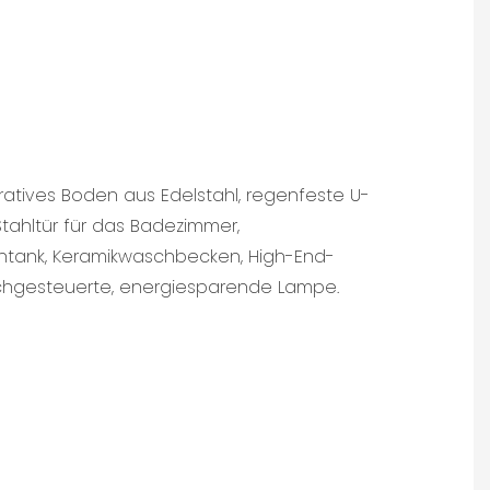
ratives Boden aus Edelstahl, regenfeste U-
tahltür für das Badezimmer,
ntank, Keramikwaschbecken, High-End-
chgesteuerte, energiesparende Lampe.