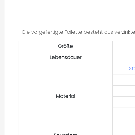
Die vorgefertigte Toilette besteht aus verzinkter
Größe
Lebensdauer
St
Material