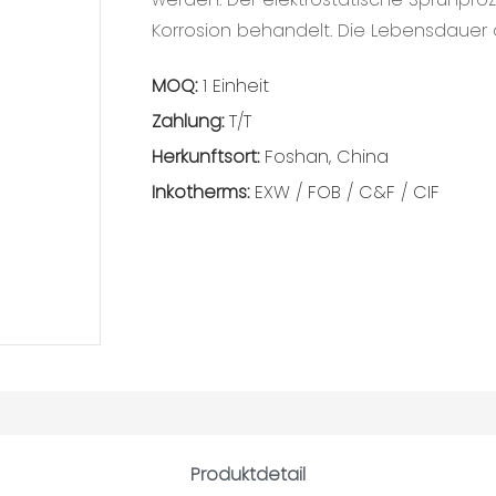
Korrosion behandelt. Die Lebensdauer 
MOQ:
1 Einheit
Zahlung:
T/T
Herkunftsort:
Foshan, China
Inkotherms:
EXW / FOB / C&F / CIF
Produktdetail