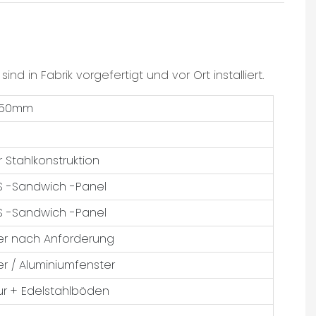
nd in Fabrik vorgefertigt und vor Ort installiert.
250mm
r Stahlkonstruktion
 -Sandwich -Panel
 -Sandwich -Panel
der nach Anforderung
r / Aluminiumfenster
tur + Edelstahlböden