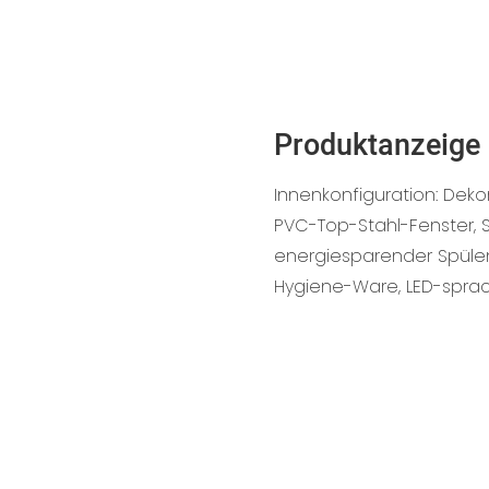
Produktanzeige
Innenkonfiguration: Deko
PVC-Top-Stahl-Fenster, S
energiesparender Spüle
Hygiene-Ware, LED-spra