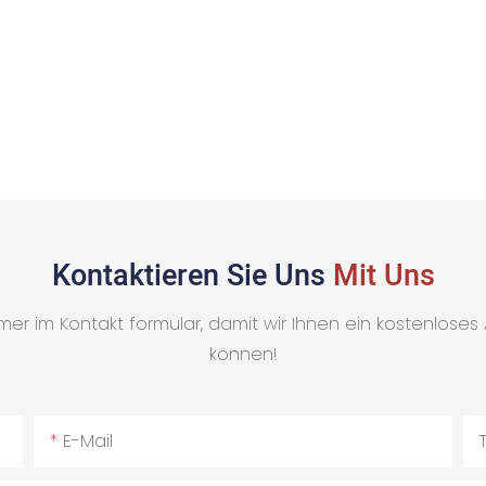
Kontaktieren Sie Uns
Mit Uns
mmer im Kontakt formular, damit wir Ihnen ein kostenlose
können!
E-Mail