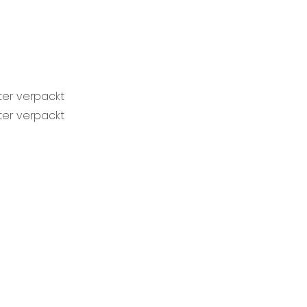
ter verpackt
ter verpackt