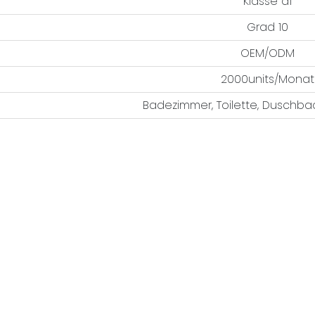
Klasse a1
Grad 10
OEM/ODM
2000units/Monat
Badezimmer, Toilette, Duschbad,