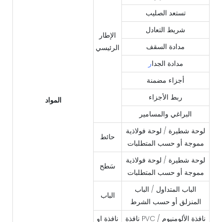
تستعد الصليب
شريط التعادل
الإطار
مدادة السقف
الرئيسي
مدادة الجدا
ر
أجزاء مضمنة
ربط الأجزاء
المواد
البراغي والمسامير
لوحة شطيرة / لوحة فولاذية
حائط
مموجة أو حسب المتطلبات
لوحة شطيرة / لوحة فولاذية
سَطح
مموجة أو حسب المتطلبات
الباب المتداول / الباب
الباب
المنزلق أو حسب الشرط
نافذة PVC / نافذة الألومنيوم
نافذة او