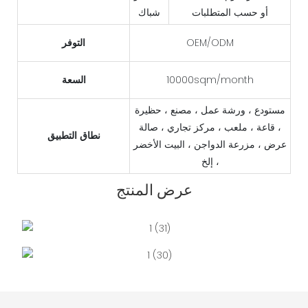
أو حسب المتطلبات
شباك
OEM/ODM
التوفر
10000sqm/month
السعة
مستودع ، ورشة عمل ، مصنع ، حظيرة
، قاعة ، ملعب ، مركز تجاري ، صالة
نطاق التطبيق
عرض ، مزرعة الدواجن ، البيت الأخضر
، إلخ
عرض المنتج