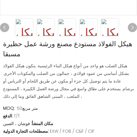
هيكل الفولاذ مستودع مصنع ورشة عمل حظيرة
مسبقا
هيكل الصلب هو واحد من أنواع هيكل البناء الرئيسية. يتكون هيكل الفولاذ
بشكل أساسي من عمود فولاذي ، جمالون من الصلب والمكونات الأخرى.
عادة ما يتم توصيل كل جزء أو مكون عن طريق اللحام أو الترباس أو
برشام. يستخدم على نطاق واسع في مجال ورشة العمل الكبيرة ، المستودع
، الملعب ، المبنى الشاهق الفائق وما إلى ذلك
متر مربع50
MOQ:
T/T
الدفع:
مكان المنشأ:
فوشان ، الصين
EXW / FOB / C&F / CIF
مصطلحات التجارة الدولية: