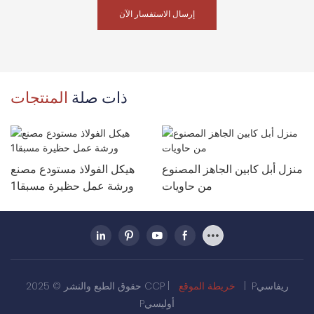
إرسال الاستفسار الآن
ذات صلة
المنتجات
منزل أبل كابين الجاهز المصنوع
هيكل الفولاذ مستودع مصنع
من حاويات
ورشة عمل حظيرة مسبقا1
Pريفاسي
|
خريطة الموقع
حقوق الطبع والنشر © 2025 CCP |
Pأوليسي