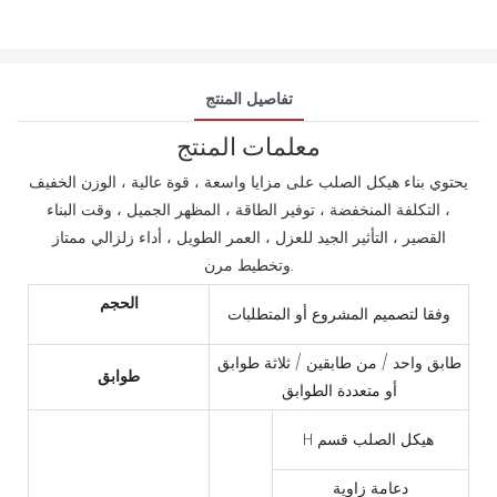
تفاصيل المنتج
معلمات المنتج
يحتوي بناء هيكل الصلب على مزايا واسعة ، قوة عالية ، الوزن الخفيف
، التكلفة المنخفضة ، توفير الطاقة ، المظهر الجميل ، وقت البناء
القصير ، التأثير الجيد للعزل ، العمر الطويل ، أداء زلزالي ممتاز
وتخطيط مرن.
الحجم
وفقا لتصميم المشروع أو المتطلبات
طابق واحد / من طابقين / ثلاثة طوابق
طوابق
أو متعددة الطوابق
H هيكل الصلب قسم
دعامة زاوية