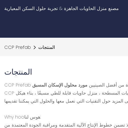
مصنع منزل الحاويات الجاهزة & تجربة حلول السكن المعيارية
المنتجات
CCP Prefab
المنتجات
 واحدة من أفضل الصينيين
 المسطحة ، منزل حاويات قابلة للطي مسبقًا ، بناء هيكل
Why hooهوس لنا: